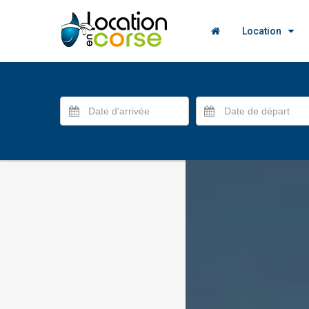
Location