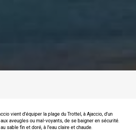
o vient d’équiper la plage du Trottel, à Ajaccio, d’un
 aux aveugles ou mal-voyants, de se baigner en sécurité.
au sable fin et doré, à l'eau claire et chaude.