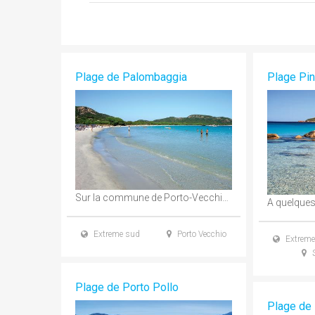
Plage de Palombaggia
Plage Pin
Sur la commune de Porto-Vecchio, la plage de Palombaggia prend des airs de plage tropicale ...
Extreme sud
Porto Vecchio
Extreme
S
Plage de Porto Pollo
Plage de