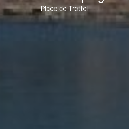
Plage de Trottel