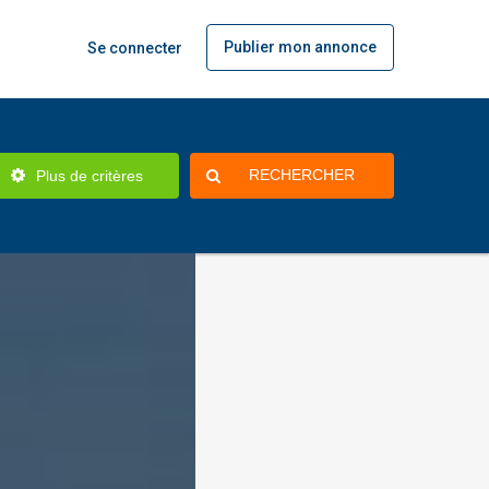
Publier mon annonce
Se connecter
RECHERCHER
Plus de critères