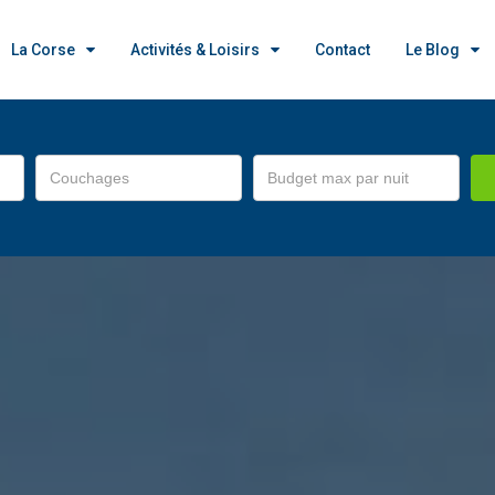
La Corse
Activités & Loisirs
Contact
Le Blog