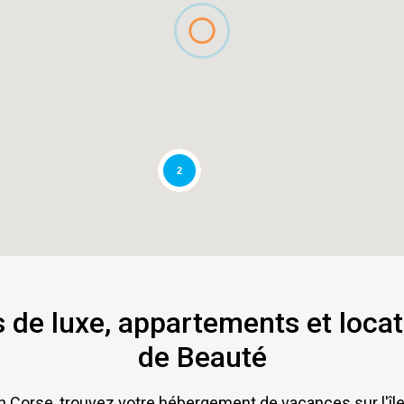
2
s de luxe, appartements et locat
de Beauté
n Corse, trouvez votre hébergement de vacances sur l'îl