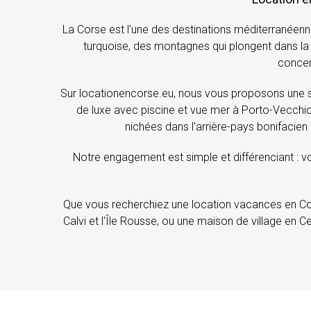
La Corse est l'une des destinations méditerranéenne
turquoise, des montagnes qui plongent dans la m
concent
Sur locationencorse.eu, nous vous proposons une sé
de luxe avec piscine et vue mer à Porto-Vecchio
nichées dans l'arrière-pays bonifacien 
Notre engagement est simple et différenciant : v
Que vous recherchiez une location vacances en Cor
Calvi et l'Île Rousse, ou une maison de village e