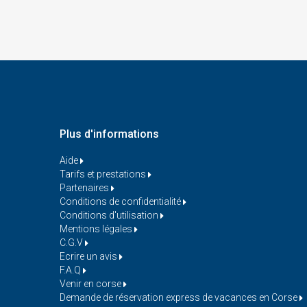
Plus d'informations
Aide
Tarifs et prestations
Partenaires
Conditions de confidentialité
Conditions d'utilisation
Mentions légales
C.G.V
Ecrire un avis
F.A.Q
Venir en corse
Demande de réservation express de vacances en Corse