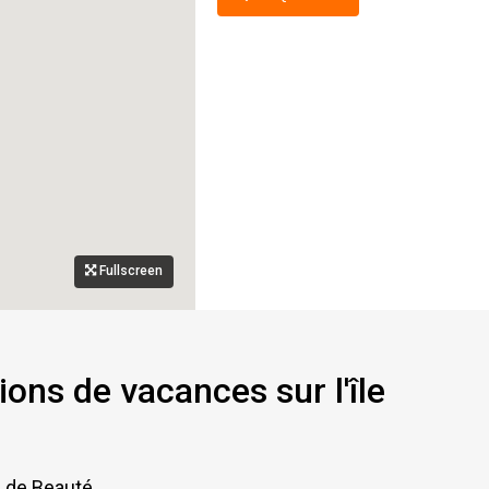
Fullscreen
ions de vacances sur l'île
e de Beauté