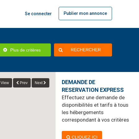
Publier mon annonce
Se connecter
RECHERCHER
Plus de critères
DEMANDE DE
View
Prev
Next
RESERVATION EXPRESS
Effectuez une demande de
disponibilités et tarifs à tous
les hébergements
correspondant à vos critères
CLIQUEZ ICI