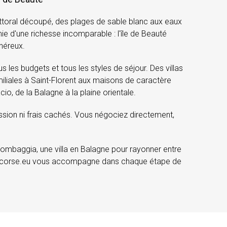
littoral découpé, des plages de sable blanc aux eaux
ie d'une richesse incomparable : l'île de Beauté
énéreux.
es budgets et tous les styles de séjour. Des villas
iliales à Saint-Florent aux maisons de caractère
io, de la Balagne à la plaine orientale.
ssion ni frais cachés. Vous négociez directement,
ombaggia, une villa en Balagne pour rayonner entre
ionencorse.eu vous accompagne dans chaque étape de