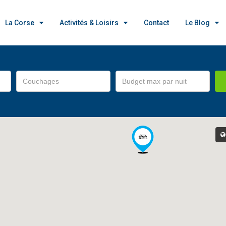
La Corse
Activités & Loisirs
Contact
Le Blog