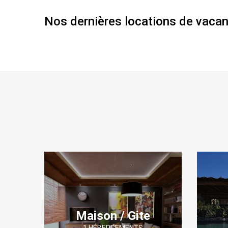
Nos dernières locations de vaca
Maison / Gite
1 HÉBERGEMENTS