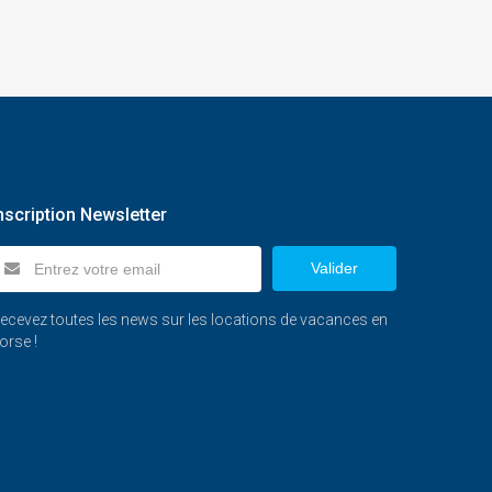
nscription Newsletter
Valider
ecevez toutes les news sur les locations de vacances en
orse !