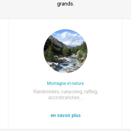
grands.
Montagne et nature
Randonnées, canyoning, rafting,
accrobranches...
en savoir plus