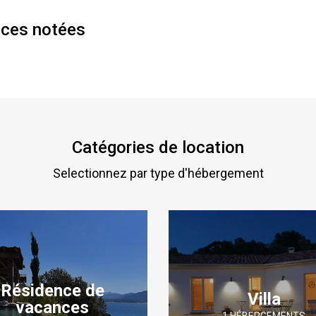
nces notées
Catégories de location
Selectionnez par type d'hébergement
Résidence de
Villa
vacances
1 HÉBERGEMENTS