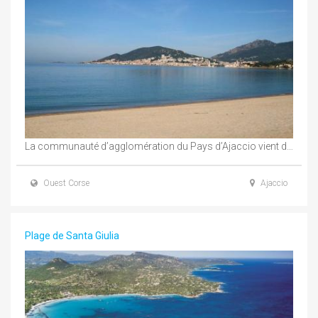
La communauté d’agglomération du Pays d’Ajaccio vient d’équiper la plage du Trottel, à Ajaccio, d’un ...
Ouest Corse
Ajaccio
Plage de Santa Giulia