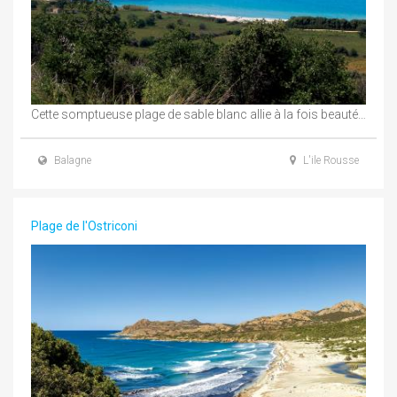
Cette somptueuse plage de sable blanc allie à la fois beauté et simplicité. Avec ses ...
Balagne
L'ile Rousse
Plage de l'Ostriconi