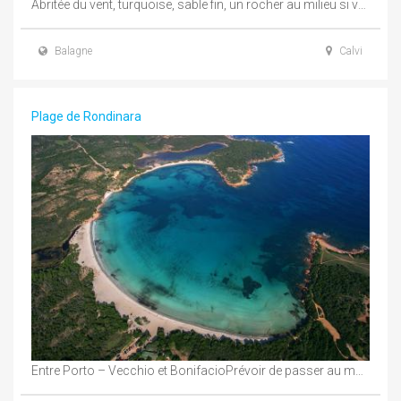
Abritée du vent, turquoise, sable fin, un rocher au milieu si vous aimez les poissons… ...
Balagne
Calvi
Plage de Rondinara
Entre Porto – Vecchio et BonifacioPrévoir de passer au moins la journée, si vous désirez ...