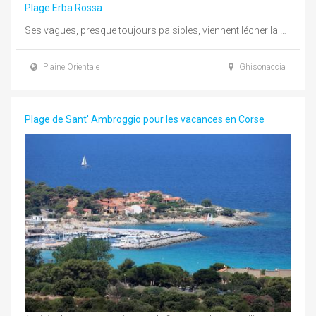
Plage Erba Rossa
Ses vagues, presque toujours paisibles, viennent lécher la plage. En été, la température de l'eau, ...
Plaine Orientale
Ghisonaccia
Plage de Sant' Ambroggio pour les vacances en Corse