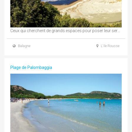
Ceux qui cherchent de grands espaces pour poser leur serviette au calme se tournent vers ...
Balagne
L'ile Rousse
Plage de Palombaggia