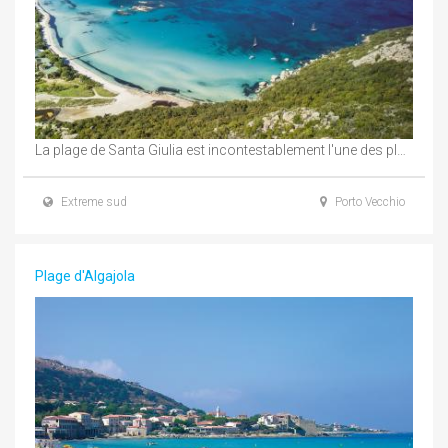
La plage de Santa Giulia est incontestablement l'une des plus belles plages de Corse, située ...
Extreme sud
Porto Vecchio
Plage d'Algajola