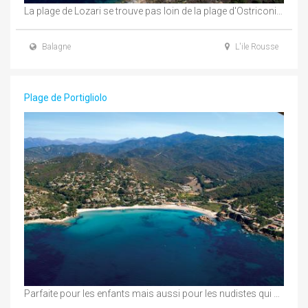
La plage de Lozari se trouve pas loin de la plage d'Ostriconi, elle est connue ...
Balagne
L'ile Rousse
Plage de Portigliolo
Parfaite pour les enfants mais aussi pour les nudistes qui peuvent s'isoler loin des regards. ...