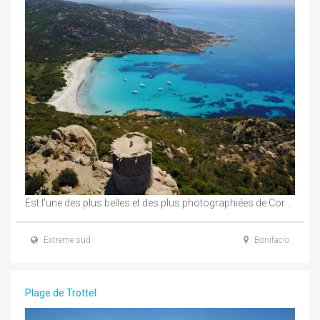
Est l'une des plus belles et des plus photographiées de Corse. L'anse est surveillée par ...
Extreme sud
Bonifacio
Plage de Trottel