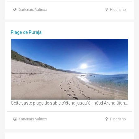
Sartenais Valinco
Propriano
Plage de Puraja
Cette vaste plage de sable s’étend jusqu’à l’hôtel Arena Bianca où l’on trouve quelques petites ...
Sartenais Valinco
Propriano