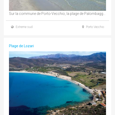
Sur la commune de Porto-Vecchio, la plage de Palombaggia prend des airs de plage tropicale ...
Extreme sud
Porto Vecchio
Plage de Lozari