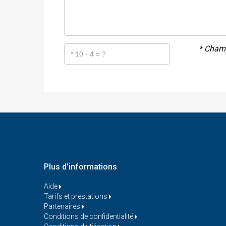
* Champ
Plus d'informations
Aide
Tarifs et prestations
Partenaires
Conditions de confidentialité