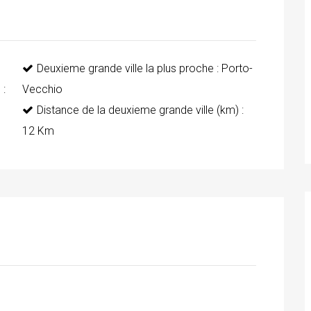
Deuxieme grande ville la plus proche : Porto-
 :
Vecchio
Distance de la deuxieme grande ville (km) :
12 Km