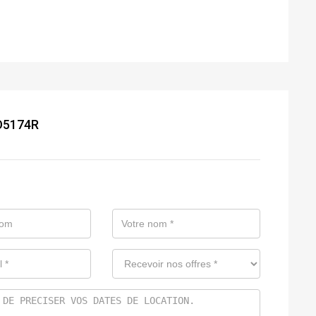
MO5174R