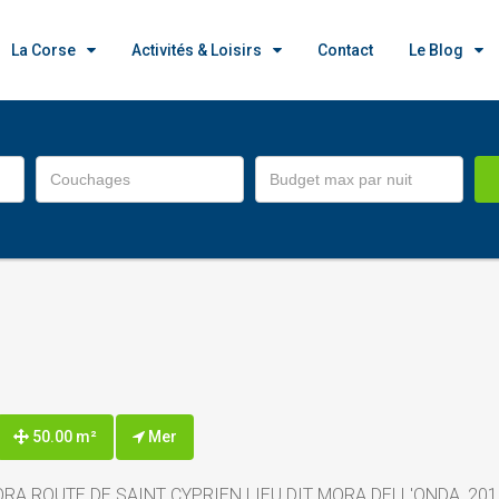
La Corse
Activités & Loisirs
Contact
Le Blog
50.00 m²
Mer
RA ROUTE DE SAINT CYPRIEN LIEU DIT MORA DELL'ONDA, 201