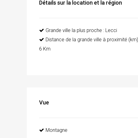
Détails sur la location et la région
Grande ville la plus proche : Lecci
Distance de la grande ville à proximité (km)
6 Km
Vue
Montagne