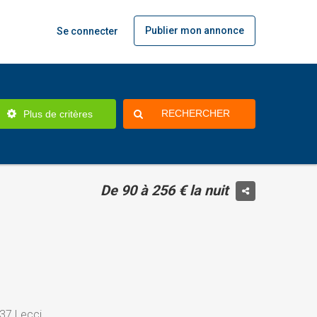
Publier mon annonce
Se connecter
RECHERCHER
Plus de critères
De 90 à 256 € la nuit
37 Lecci