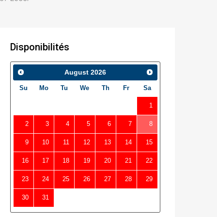
Disponibilités
August
2026
Su
Mo
Tu
We
Th
Fr
Sa
1
2
3
4
5
6
7
8
9
10
11
12
13
14
15
16
17
18
19
20
21
22
23
24
25
26
27
28
29
30
31