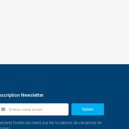
nscription Newsletter
Valider
ecevez toutes les news sur les locations de vacances en
orse !