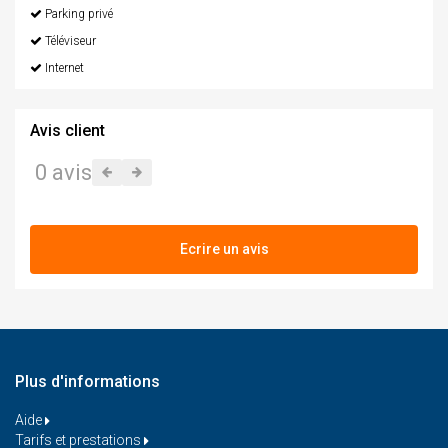
Parking privé
Téléviseur
Internet
Avis client
0 avis
Ecrire un avis
Plus d'informations
Aide
Tarifs et prestations