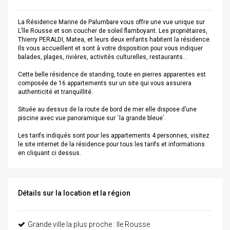
La Résidence Marine de Palumbare vous offre une vue unique sur
L’île Rousse et son coucher de soleil flamboyant. Les propriétaires,
Thierry PERALDI, Matea, et leurs deux enfants habitent la résidence.
Ils vous accueillent et sont à votre disposition pour vous indiquer
balades, plages, rivières, activités culturelles, restaurants…
Cette belle résidence de standing, toute en pierres apparentes est
composée de 16 appartements sur un site qui vous assurera
authenticité et tranquillité.
Située au dessus de la route de bord de mer elle dispose d’une
piscine avec vue panoramique sur `la grande bleue`.
Les tarifs indiqués sont pour les appartements 4 personnes, visitez
le site internet de la résidence pour tous les tarifs et informations
en cliquant ci dessus.
Détails sur la location et la région
Grande ville la plus proche : Ile Rousse