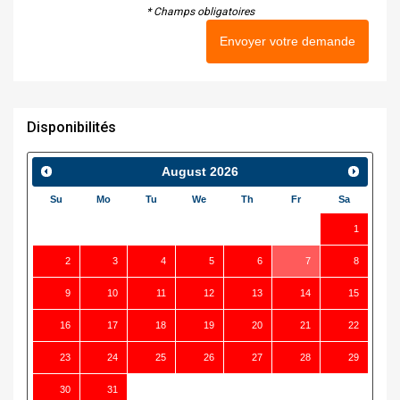
* Champs obligatoires
Envoyer votre demande
Disponibilités
August
2026
Su
Mo
Tu
We
Th
Fr
Sa
1
2
3
4
5
6
7
8
9
10
11
12
13
14
15
16
17
18
19
20
21
22
23
24
25
26
27
28
29
30
31