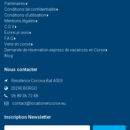
Partenaires
Conditions de confidentialité
Conditions d'utilisation
Mentions légales
C.G.V
Ecrire un avis
F.A.Q
Venir en corse
Demande de réservation express de vacances en Corse
Blog
Nous contacter
Residence Corciva Bat A003
20290 BORGO
06 89 36 72 48
contact@locationencorse.eu
Inscription Newsletter