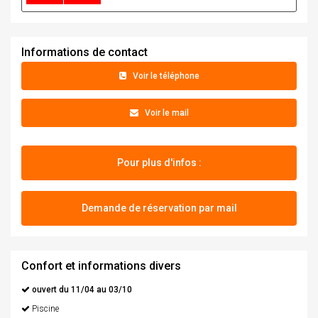
Informations de contact
+33 06 19 56 72 83
Voir le téléphone
palumbare@orange.fr
Voir le mail
Pour plus d'infos :
Demande de réservation par mail
Confort et informations divers
ouvert du 11/04 au 03/10
Piscine