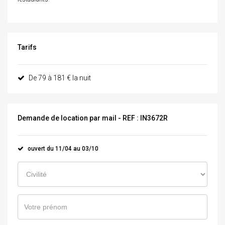
Tarifs
De 79 à 181 € la nuit
Demande de location par mail - REF : IN3672R
ouvert du 11/04 au 03/10