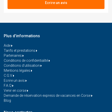
Ecrire un avis
Plus d'informations
Aide
Tarifs et prestations
Partenaires
Conditions de confidentialité
Conditions d'utilisation
Mentions légales
C.G.V
Ecrire un avis
F.A.Q
Venir en corse
Demande de réservation express de vacances en Corse
Blog