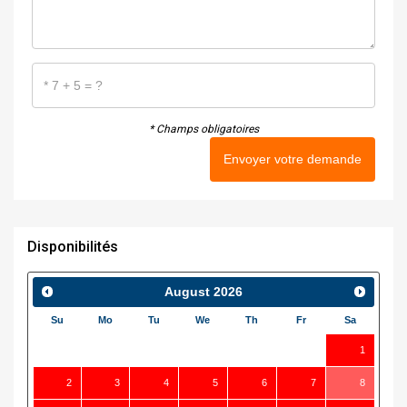
* Champs obligatoires
Envoyer votre demande
Disponibilités
August
2026
Su
Mo
Tu
We
Th
Fr
Sa
1
2
3
4
5
6
7
8