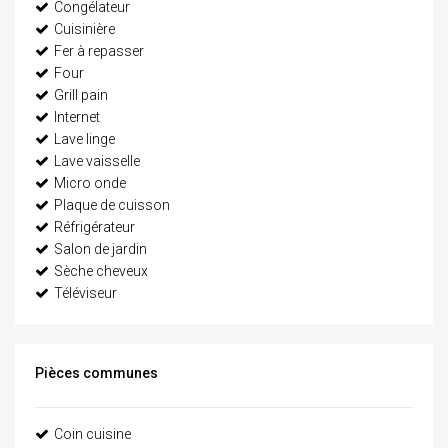
Congélateur
Cuisinière
Fer à repasser
Four
Grill pain
Internet
Lave linge
Lave vaisselle
Micro onde
Plaque de cuisson
Réfrigérateur
Salon de jardin
Sèche cheveux
Téléviseur
Pièces communes
Coin cuisine