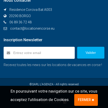
Nous contacter
Residence Corciva Bat A003
20290 BORGO
06 89 36 72 48
contact@locationencorse.eu
Inscription Newsletter
Valider
Recevez toutes les news sur les locations de vacances en corse !
©SARL L'AGENZA - All rights reserved
En poursuivant votre navigation sur ce site, vous
Sitemap
acceptez l’utilisation de Cookies.
FERMER
Nous suivre :