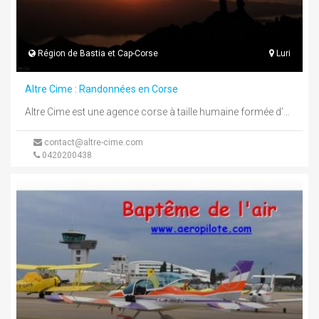
Région de Bastia et Cap-Corse
Luri
Altre Cime : Randonnées en Corse
Altre Cime est une agence corse à taille humaine formée d’une petite équipe de professionnels locaux, passionnés de montagne sous ...
contact@altre-cime.com
0420200438