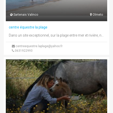
Sartenais Valinco
Olmeto
centre équestre la plage
Dans un site exceptionnel, sur la plage entre mer et rivière, nous vous accueillons pour des leçons et des promenades ...
centreequestre.laplage@yahoo.fr
0631922993