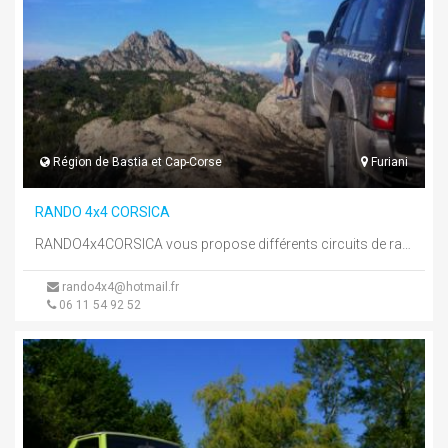
Région de Bastia et Cap-Corse
Furiani
RANDO 4x4 CORSICA
RANDO4x4CORSICA vous propose différents circuits de randonnées à la demi-journée ou à la journée. Moments magiques avec au programme, ...
rando4x4@hotmail.fr
06 11 54 92 52