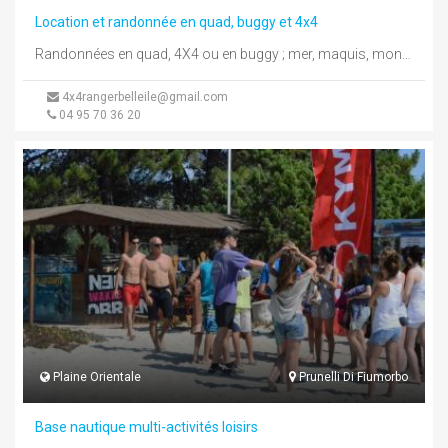
Location et randonnée en quad, buggy et 4x4
Randonnées en quad, 4X4 ou en buggy ; mer, maquis, montagne... venez découvrir l'inaccessible en Ranger 4x4 Polaris ou en ...
4x4rangerbelleile@gmail.com
04 95 70 36 20
Plaine Orientale
Prunelli Di Fiumorbo
Base nautique multi-activités loisirs