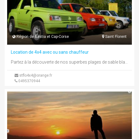
Région de Bastia et Cap-Corse
Saint Florent
Location de 4x4 avec ou sans chauffeur
Partez à la découverte de nos superbes plages de sable blanc ou sortez des sentiers battus à la découverte du ...
stflo4x4@orange.fr
0495370944