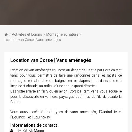
Activités et Loisirs
Montagne et nature
Location van Corse | Vans aménagés
Location van Corse | Vans aménagés
Location de van aménagés en Corse au départ de Bastia par Corsica rent
vans pour vous permettre de faire une randonnée dans les lacets de
montagne le matin et vous baigner en fin d’après midi dans une eau
limpide et chaude, au milieu d'une crique quasi déserte
Dès votre arrivée en ferry ou en avion, Corsica Rent Vans vous accueille
pour la découverte en van des paysages sublimes de l'ile de beauté la
Corse.
Vous aurez accès à trois types de vans aménagés, l'Austral IV et
l'Equinox II et l'Equinox IV.
Informations de contact
M Patrick Marini