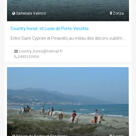
Sartenais Valinco
Zonza
Country horse -st Lucie de Porto-Vecchio
Entre Saint Cyprien et Pinarello,au milieu des décors sublimes de la Corse, nous vous proposons différentes formules d'activités équestres de ...
country_horse@hotmail.fr
0495103956