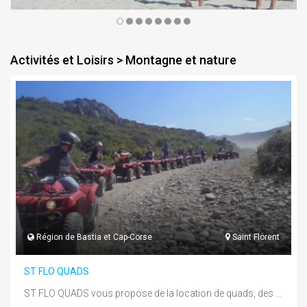
Activités et Loisirs > Montagne et nature
Région de Bastia et Cap-Corse
Saint Florent
ST FLO QUADS
ST FLO QUADS vous propose de la location de quads, des randonnées avec guide diplomé d’un CQP option quads, l’organisation ...