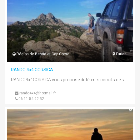
Région de Bastia et Cap-Corse
Furiani
RANDO 4x4 CORSICA
RANDO4x4CORSICA vous propose différents circuits de randonnées à la demi-journée ou à la journée. Moments magiques avec au programme, ...
rando4x4@hotmail.fr
06 11 54 92 52