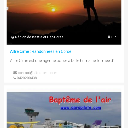
Région de Bastia et Cap-Corse
Luri
Altre Cime : Randonnées en Corse
Altre Cime est une agence corse à taille humaine formée d’une petite équipe de professionnels locaux, passionnés de montagne sous ...
contact@altre-cime.com
0420200438