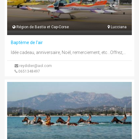
Région de Bastia et Cap-Corse
Lucciana
Baptème de l'air
Idée cadeau, anniversaire, Noël, remerciement, etc...Offrez,offrez-vous, faites-vous offrir,un Baptême de l'air ou un vol d'initiation avec Didier Pilote professionnel et ...
reydidier@aol.com
0651348497