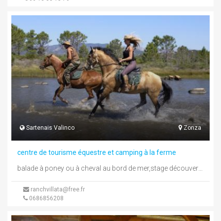
Sartenais Valinco
Zonza
centre de tourisme équestre et camping à la ferme
balade à poney ou à cheval au bord de mer,stage découverte, équitation éthologique, enseignement toute l'année, passage de galops te ...
ranchvillata@free.fr
0686856208