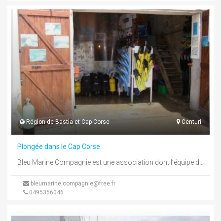
Région de Bastia et Cap-Corse
Centuri
Plongée dans le Cap Corse
Bleu Marine Compagnie est une association dont l’équipe dirigeante et encadrante est exclusivement constituée de bénévoles qui se donnent sans ...
bleumarine.compagnie@free.fr
0495356046