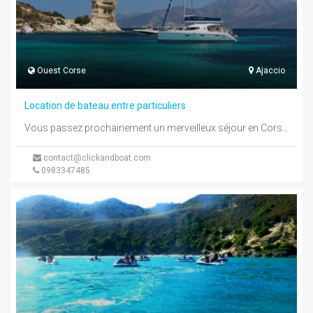
Ouest Corse
Ajaccio
Location de bateau entre particuliers
Vous passez prochainement un merveilleux séjour en Corse alors offrez-vous une inoubliable journée sur l'eau.Sur www.clickandboat.com vous trouverez des centaines ...
contact@clickandboat.com
0983347485