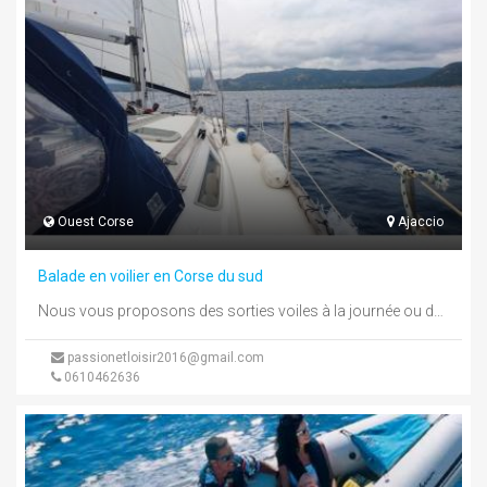
Ouest Corse
Ajaccio
Balade en voilier en Corse du sud
Nous vous proposons des sorties voiles à la journée ou des minis croisières Départ d AjaccioVisiter les plus belles plages ...
passionetloisir2016@gmail.com
0610462636