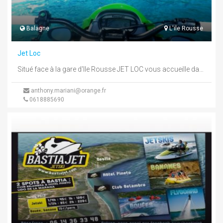
Balagne
L'ile Rousse
Jet Loc
Situé face à la gare d'Ile Rousse JET LOC vous accueille dans un cadre unique vous proposant de nombreuses activités ...
anthony.mariani@orange.fr
0618885690