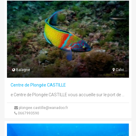
Balagne
Calvi
Centre de Plongée CASTILLE
e Centre de Plongée CASTILLE vous accueille sur le port de Calvi d'avril à novembre. Superbes plongées en bordure de ...
plongee.castille@wanadoo.fr
0667993590