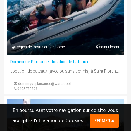
Région de Bastia et Cap-Corse
Saint Florent
Dominique Plaisance - location de bateaux
Location de bateaux (avec ou sans permis) à Saint Florent,Situé au bord de l'Aliso - Face à la gendarmerie. RECOMMANDE ...
dominiqueplaisance@wanadoo.fr
0495370708
En poursuivant votre navigation sur ce site, vous
acceptez l’utilisation de Cookies.
FERMER