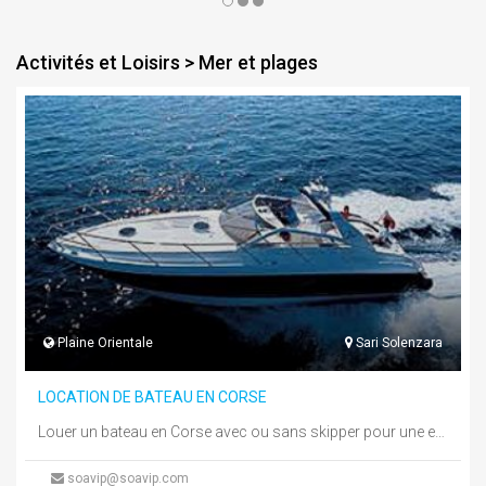
Activités et Loisirs > Mer et plages
Plaine Orientale
Sari Solenzara
LOCATION DE BATEAU EN CORSE
Louer un bateau en Corse avec ou sans skipper pour une escapade de quelques heures pour une journée tout au ...
soavip@soavip.com