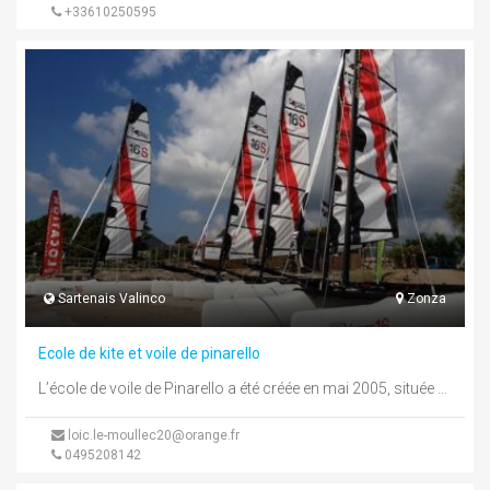
+33610250595
Sartenais Valinco
Zonza
Ecole de kite et voile de pinarello
L’école de voile de Pinarello a été créée en mai 2005, située dans la baie de Pinarello, à une quinzaine ...
loic.le-moullec20@orange.fr
0495208142