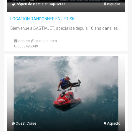
Région de Bastia et Cap-Corse
Biguglia
LOCATION RANDONNEE EN JET SKI
Bienvenue à BASTIAJET, spécialisé depuis 10 ans dans les sports nautiques a BASTIA HAUTE CORSE. Nous sommes spécialisés dans la ...
contact@bastiajet.com
0638495349
Ouest Corse
Appietto