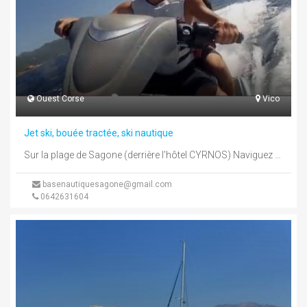
Ouest Corse
Vico
Jet ski, bouée tractée, ski nautique
Sur la plage de Sagone (derrière l'hôtel CYRNOS) Naviguez sans permis, c'est possible. Accompagné par Christophe, Moniteur diplômé, vous pourrez ...
basenautiquesagone@gmail.com
0642631604