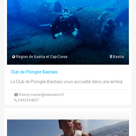
Région de Bastia et Cap-Corse
Bastia
Club de Plongée Bastiais
Le Club de Plongée Bastiais vous accueille dans une ambiance conviviale et familiale et en toute sécurité sur le Port ...
thierry.coulon@wanadoo.fr
0495394827