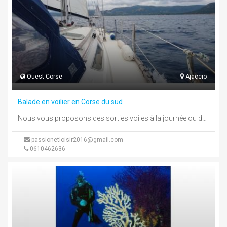
Ouest Corse
Ajaccio
Balade en voilier en Corse du sud
Nous vous proposons des sorties voiles à la journée ou des minis croisières Départ d AjaccioVisiter les plus belles plages ...
passionetloisir2016@gmail.com
0610462636