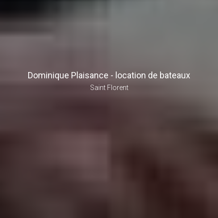
Dominique Plaisance - location de bateaux
Saint Florent