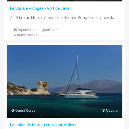
Le Squale Plongée - Golf de Lava
A 19 km au Nord d'Ajaccio, le Squale Plongée se trouve dans le petit village de Lava, en bord de ...
squaleplongee@online.fr
0609726977
Ouest Corse
Ajaccio
Location de bateau entre particuliers