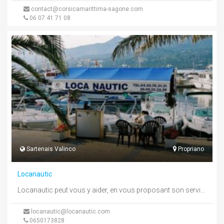
contact@corsicamarittima-sagone.com
06 07 41 71 08
Sartenais Valinco
Propriano
Locanautic
Locanautic peut vous y aider, en vous proposant son service de location de bateaux, en vous conseillant sur celui qui ...
locanautic@locanautic.com
0650173828