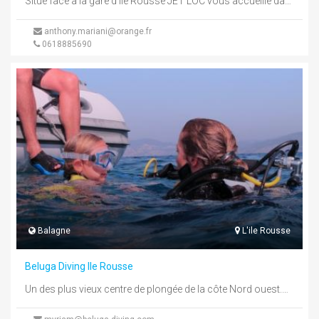
Situé face à la gare d'Ile Rousse JET LOC vous accueille dans un cadre unique vous proposant de nombreuses activités ...
anthony.mariani@orange.fr
0618885690
Balagne
L'ile Rousse
Beluga Diving Ile Rousse
Un des plus vieux centre de plongée de la côte Nord ouest.Centre de plongée PADI Dive Resort,exploration tous niveaux, formations, ...