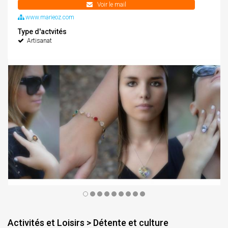
ziglioli@hotmail.fr
Voir le mail
www.marieoz.com
Type d'actvités
Artisanat
Activités et Loisirs > Détente et culture