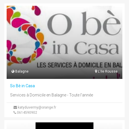
Balagne
L'ile Rousse
So Bè in Casa
Services à Domicile en Balagne - Toute l'année
katyduvermy@orange.fr
0614590902