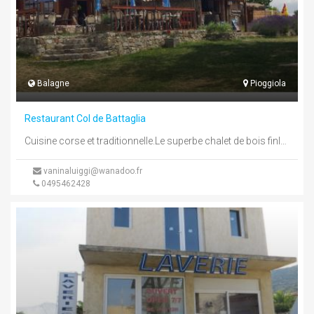
Balagne
Pioggiola
Restaurant Col de Battaglia
Cuisine corse et traditionnelle.Le superbe chalet de bois finlandais vous accueille dans une grande salle chaleureuse et décorée avec goût.Superbe ...
vaninaluiggi@wanadoo.fr
0495462428