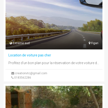
Extreme sud
Figari
Location de voiture pas cher
Profitez d'un bon plan pour la réservation de votre voiture de location en ligne avec Tripncar.com vous avez -10% sur ...
creationvtc@gmail.com
0183562286