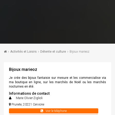
Activités et Loisirs
Détente et culture
Bijoux marieoz
Bijoux marieoz
Je crée des bijoux fantaisie sur mesure et les commercialise via
ma boutique en ligne, sur les marchés de Noël ou les marchés
nocturnes en été.
Informations de contact
Marie Olivier-Ziglioli
Prunete, 20221 Cervione
+33 +33632069668
Voir le téléphone
+33 0632069668