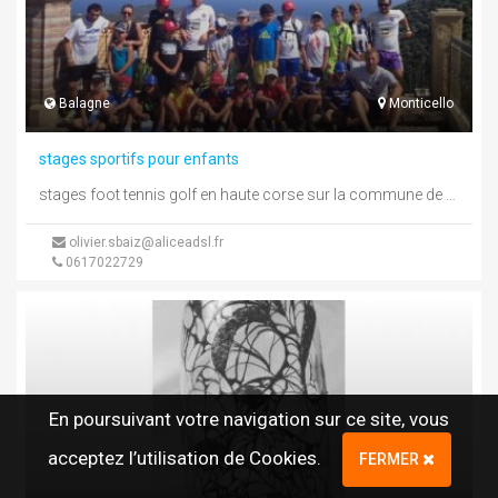
Balagne
Monticello
stages sportifs pour enfants
stages foot tennis golf en haute corse sur la commune de monticello limitrophe de celle d'ile rousse dans un cadre ...
olivier.sbaiz@aliceadsl.fr
0617022729
En poursuivant votre navigation sur ce site, vous
acceptez l’utilisation de Cookies.
FERMER