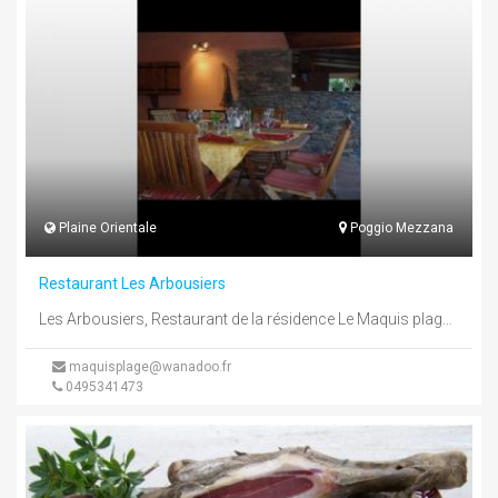
Plaine Orientale
Poggio Mezzana
Restaurant Les Arbousiers
Les Arbousiers, Restaurant de la résidence Le Maquis plage vous accueil tous les soirs, avec une carte varier.Plats Corse, cuisine ...
maquisplage@wanadoo.fr
0495341473