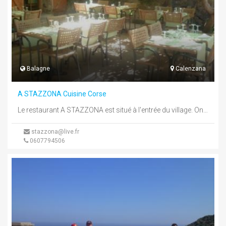
Balagne
Calenzana
A STAZZONA Cuisine Corse
Le restaurant A STAZZONA est situé à l'entrée du village. On y découvre la cuisine corse et le poisson frais ...
stazzona@live.fr
0607794506