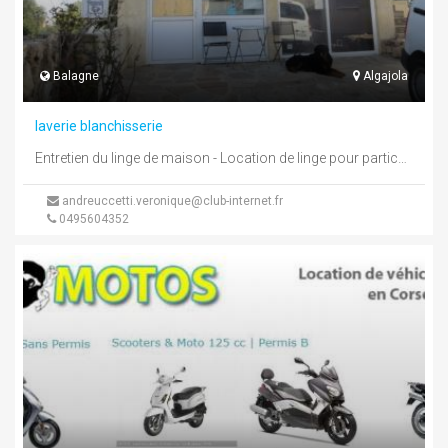
Balagne
Algajola
laverie blanchisserie
Entretien du linge de maison - Location de linge pour particulier
andreuccetti.veronique@club-internet.fr
0495604352