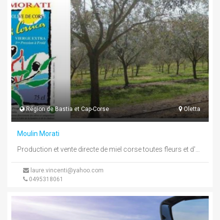
Région de Bastia et Cap-Corse
Oletta
Moulin Morati
Production et vente directe de miel corse toutes fleurs et d'huile d'olive AOC oliu di corsica
laure.vincenti@yahoo.com
0495318061