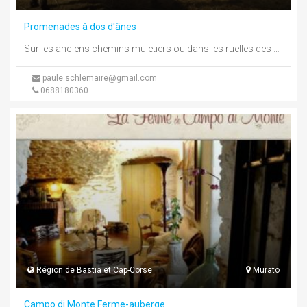
Promenades à dos d'ânes
Sur les anciens chemins muletiers ou dans les ruelles des petits villages authentiques, en passant par les hauts plateaux de ...
paule.schlemaire@gmail.com
0688180360
Région de Bastia et Cap-Corse
Murato
Campo di Monte Ferme-auberge