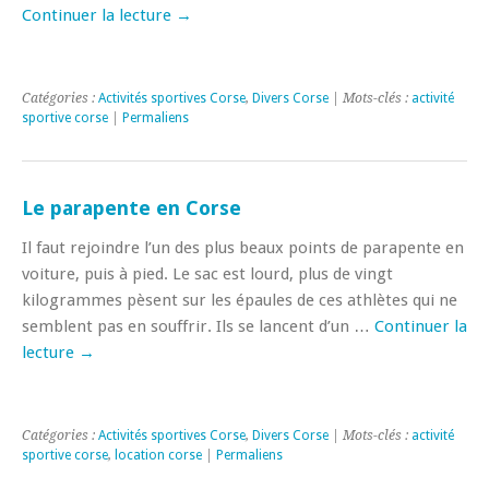
Continuer la lecture
→
Catégories :
Activités sportives Corse
,
Divers Corse
| Mots-clés :
activité
sportive corse
|
Permaliens
Le parapente en Corse
Il faut rejoindre l’un des plus beaux points de parapente en
voiture, puis à pied. Le sac est lourd, plus de vingt
kilogrammes pèsent sur les épaules de ces athlètes qui ne
semblent pas en souffrir. Ils se lancent d’un …
Continuer la
lecture
→
Catégories :
Activités sportives Corse
,
Divers Corse
| Mots-clés :
activité
sportive corse
,
location corse
|
Permaliens