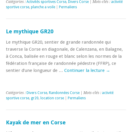
Catégories :
Activités sportives Corse
,
Divers Corse
| Mots-clés :
activité
sportive corse
,
planche a voile
|
Permaliens
Le mythique GR20
Le mythique GR20, sentier de grande randonnée qui
traverse la Corse en diagonale, de Calenzana, en Balagne,
à Conca, balisée en rouge et blanc selon les normes de la
fédération française de randonnée pédestre (FFRP), ce
sentier d’une longueur de …
Continuer la lecture
→
Catégories :
Divers Corse
,
Randonnées Corse
| Mots-clés :
activité
sportive corse
,
gr20
,
location corse
|
Permaliens
Kayak de mer en Corse