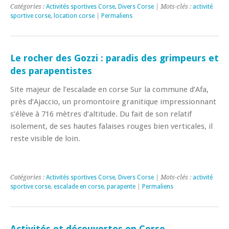
Catégories :
Activités sportives Corse
,
Divers Corse
| Mots-clés :
activité
sportive corse
,
location corse
|
Permaliens
Le rocher des Gozzi : paradis des grimpeurs et
des parapentistes
Site majeur de l’escalade en corse Sur la commune d’Afa,
près d’Ajaccio, un promontoire granitique impressionnant
s’élève à 716 mètres d’altitude. Du fait de son relatif
isolement, de ses hautes falaises rouges bien verticales, il
reste visible de loin.
Catégories :
Activités sportives Corse
,
Divers Corse
| Mots-clés :
activité
sportive corse
,
escalade en corse
,
parapente
|
Permaliens
Activités et découvertes en Corse