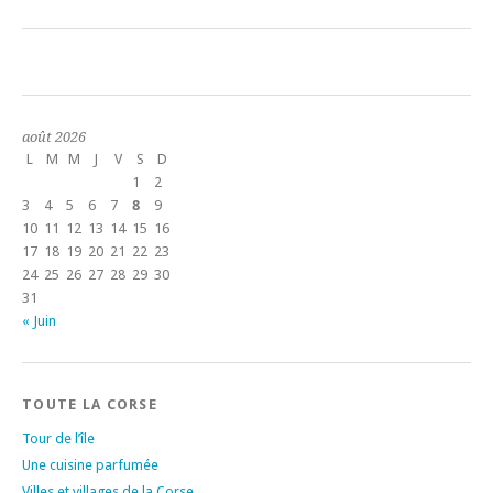
août 2026
L
M
M
J
V
S
D
1
2
3
4
5
6
7
8
9
10
11
12
13
14
15
16
17
18
19
20
21
22
23
24
25
26
27
28
29
30
31
« Juin
TOUTE LA CORSE
Tour de l’île
Une cuisine parfumée
Villes et villages de la Corse