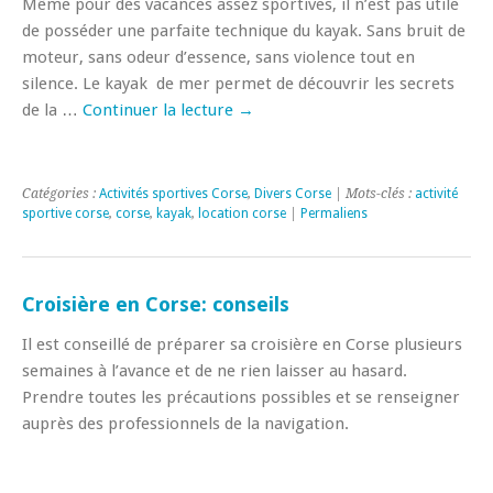
Même pour des vacances assez sportives, il n’est pas utile
de posséder une parfaite technique du kayak. Sans bruit de
moteur, sans odeur d’essence, sans violence tout en
silence. Le kayak de mer permet de découvrir les secrets
de la …
Continuer la lecture
→
Catégories :
Activités sportives Corse
,
Divers Corse
| Mots-clés :
activité
sportive corse
,
corse
,
kayak
,
location corse
|
Permaliens
Croisière en Corse: conseils
Il est conseillé de préparer sa croisière en Corse plusieurs
semaines à l’avance et de ne rien laisser au hasard.
Prendre toutes les précautions possibles et se renseigner
auprès des professionnels de la navigation.