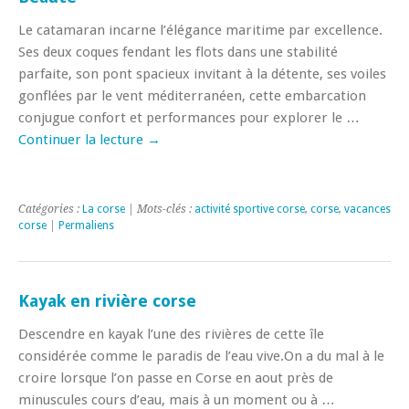
Le catamaran incarne l’élégance maritime par excellence.
Ses deux coques fendant les flots dans une stabilité
parfaite, son pont spacieux invitant à la détente, ses voiles
gonflées par le vent méditerranéen, cette embarcation
conjugue confort et performances pour explorer le …
Continuer la lecture
→
Catégories :
La corse
| Mots-clés :
activité sportive corse
,
corse
,
vacances
corse
|
Permaliens
Kayak en rivière corse
Descendre en kayak l’une des rivières de cette île
considérée comme le paradis de l’eau vive.On a du mal à le
croire lorsque l’on passe en Corse en aout près de
minuscules cours d’eau, mais à un moment ou à …