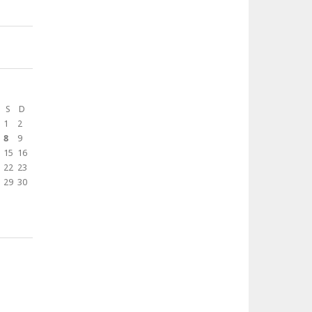
S
D
1
2
8
9
15
16
22
23
29
30