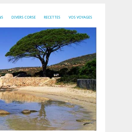
NS
DIVERS CORSE
RECETTES
VOS VOYAGES