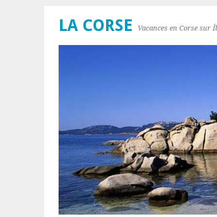
LA CORSE
Vacances en Corse sur Îl