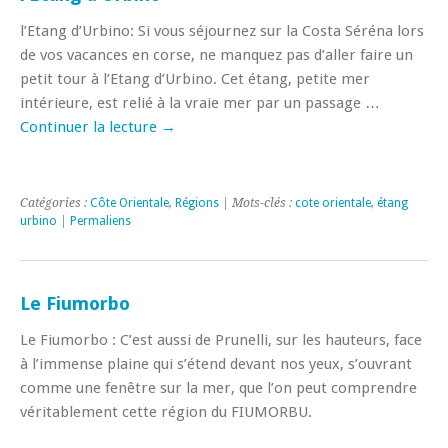
l’Etang d’Urbino: Si vous séjournez sur la Costa Séréna lors
de vos vacances en corse, ne manquez pas d’aller faire un
petit tour à l’Etang d’Urbino. Cet étang, petite mer
intérieure, est relié à la vraie mer par un passage …
Continuer la lecture
→
Catégories :
Côte Orientale
,
Régions
| Mots-clés :
cote orientale
,
étang
urbino
|
Permaliens
Le Fiumorbo
Le Fiumorbo : C’est aussi de Prunelli, sur les hauteurs, face
à l’immense plaine qui s’étend devant nos yeux, s’ouvrant
comme une fenêtre sur la mer, que l’on peut comprendre
véritablement cette région du FIUMORBU.