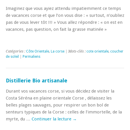
Imaginez que vous ayiez attendu impatiemment ce temps
de vacances corse et que l’on vous dise : « surtout, n’oubliez
pas de vous lever tôt !!! » Vous allez répondre : « on est en
vacances, pas question, on fait la grasse matinée »
Catégories :
Côte Orientale
,
La corse
| Mots-clés :
cote orientale
,
coucher
de soleil
|
Permaliens
Distillerie Bio artisanale
Durant vos vacances corse, si vous décidez de visiter la
Costa Séréna en plaine orientale Corse , délaissez les
belles plages sauvages, pour respirer un bon bol de
senteurs typiques de la Corse : celles de l’immortelle, de la
myrte, du …
Continuer la lecture
→