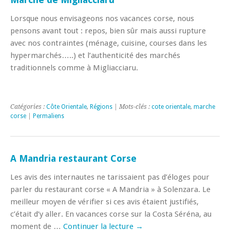
Lorsque nous envisageons nos vacances corse, nous
pensons avant tout : repos, bien sûr mais aussi rupture
avec nos contraintes (ménage, cuisine, courses dans les
hypermarchés…..) et l’authenticité des marchés
traditionnels comme à Migliacciaru.
Catégories :
Côte Orientale
,
Régions
| Mots-clés :
cote orientale
,
marche
corse
|
Permaliens
A Mandria restaurant Corse
Les avis des internautes ne tarissaient pas d’éloges pour
parler du restaurant corse « A Mandria » à Solenzara. Le
meilleur moyen de vérifier si ces avis étaient justifiés,
c’était d’y aller. En vacances corse sur la Costa Séréna, au
moment de …
Continuer la lecture
→