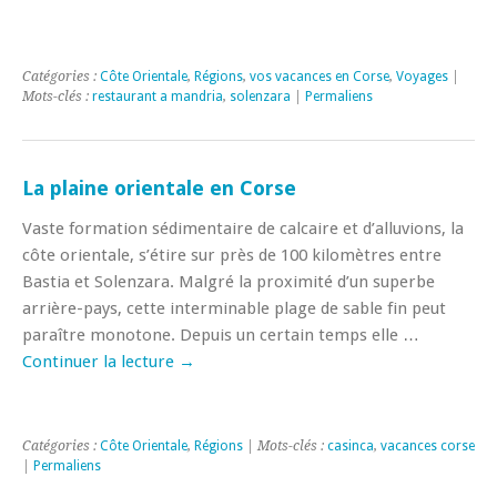
Catégories :
Côte Orientale
,
Régions
,
vos vacances en Corse
,
Voyages
|
Mots-clés :
restaurant a mandria
,
solenzara
|
Permaliens
La plaine orientale en Corse
Vaste formation sédimentaire de calcaire et d’alluvions, la
côte orientale, s’étire sur près de 100 kilomètres entre
Bastia et Solenzara. Malgré la proximité d’un superbe
arrière-pays, cette interminable plage de sable fin peut
paraître monotone. Depuis un certain temps elle …
Continuer la lecture
→
Catégories :
Côte Orientale
,
Régions
| Mots-clés :
casinca
,
vacances corse
|
Permaliens