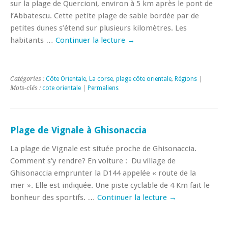
sur la plage de Quercioni, environ à 5 km après le pont de
l’Abbatescu. Cette petite plage de sable bordée par de
petites dunes s’étend sur plusieurs kilomètres. Les
habitants …
Continuer la lecture
→
Catégories :
Côte Orientale
,
La corse
,
plage côte orientale
,
Régions
|
Mots-clés :
cote orientale
|
Permaliens
Plage de Vignale à Ghisonaccia
La plage de Vignale est située proche de Ghisonaccia.
Comment s’y rendre? En voiture : Du village de
Ghisonaccia emprunter la D144 appelée « route de la
mer ». Elle est indiquée. Une piste cyclable de 4 Km fait le
bonheur des sportifs. …
Continuer la lecture
→