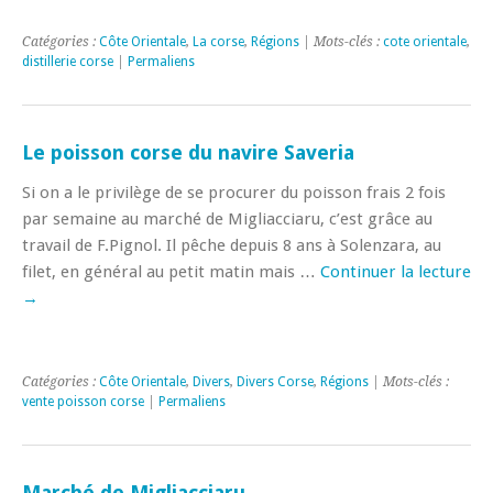
Catégories :
Côte Orientale
,
La corse
,
Régions
| Mots-clés :
cote orientale
,
distillerie corse
|
Permaliens
Le poisson corse du navire Saveria
Si on a le privilège de se procurer du poisson frais 2 fois
par semaine au marché de Migliacciaru, c’est grâce au
travail de F.Pignol. Il pêche depuis 8 ans à Solenzara, au
filet, en général au petit matin mais …
Continuer la lecture
→
Catégories :
Côte Orientale
,
Divers
,
Divers Corse
,
Régions
| Mots-clés :
vente poisson corse
|
Permaliens
Marché de Migliacciaru