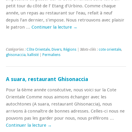
petit tour du côté de l’ Etang d’Urbino. Comme chaque
année, un repas au restaurant sur l’eau, refait à neuf
depuis l’an dernier, s’impose. Nous retrouvons avec plaisir
le patron …
Continuer la lecture
→
Catégories :
Côte Orientale
,
Divers
,
Régions
| Mots-clés :
cote orientale
,
ghisonaccia
,
kallisté
|
Permaliens
A suara, restaurant Ghisonaccia
Pour la 6ème année consécutive, nous voici sur la Cote
Orientale Comme nous aimons échanger avec les
autochtones (A suara, restaurant Ghisonaccia), nous
arrivons à connaître de bonnes adresses. Celles-ci nous ne
pouvons pas les garder pour nous, nous préférons …
Continuer la lecture
→