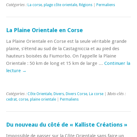
Catégories :
La corse
,
plage côte orientale
,
Régions
|
Permaliens
La Plaine Orientale en Corse
La Plaine Orientale en Corse est la seule véritable grande
plaine, s’étend au sud de la Castagniccia et au pied des
hauteurs boisées du Fiumorbo. On l’appelle la Plaine
Orientale : 50 km de long et 15 km de large …
Continuer la
lecture
→
Catégories :
Côte Orientale
,
Divers
,
Divers Corse
,
La corse
| Mots-clés :
cedrat
,
corse
,
plaine orientale
|
Permaliens
Du nouveau du côté de « Kalliste Créations »
Impossible de passer sur la Côte Orientale sans faire un