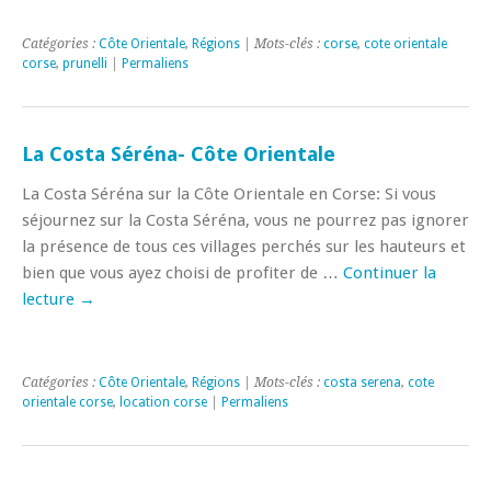
Catégories :
Côte Orientale
,
Régions
| Mots-clés :
corse
,
cote orientale
corse
,
prunelli
|
Permaliens
La Costa Séréna- Côte Orientale
La Costa Séréna sur la Côte Orientale en Corse: Si vous
séjournez sur la Costa Séréna, vous ne pourrez pas ignorer
la présence de tous ces villages perchés sur les hauteurs et
bien que vous ayez choisi de profiter de …
Continuer la
lecture
→
Catégories :
Côte Orientale
,
Régions
| Mots-clés :
costa serena
,
cote
orientale corse
,
location corse
|
Permaliens