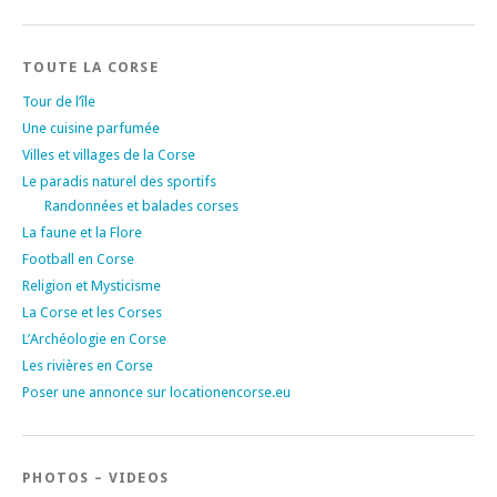
TOUTE LA CORSE
Tour de l’île
Une cuisine parfumée
Villes et villages de la Corse
Le paradis naturel des sportifs
Randonnées et balades corses
La faune et la Flore
Football en Corse
Religion et Mysticisme
La Corse et les Corses
L’Archéologie en Corse
Les rivières en Corse
Poser une annonce sur locationencorse.eu
PHOTOS – VIDEOS