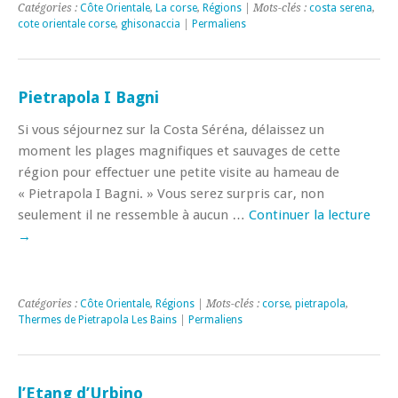
Catégories :
Côte Orientale
,
La corse
,
Régions
| Mots-clés :
costa serena
,
cote orientale corse
,
ghisonaccia
|
Permaliens
Pietrapola I Bagni
Si vous séjournez sur la Costa Séréna, délaissez un
moment les plages magnifiques et sauvages de cette
région pour effectuer une petite visite au hameau de
« Pietrapola I Bagni. » Vous serez surpris car, non
seulement il ne ressemble à aucun …
Continuer la lecture
→
Catégories :
Côte Orientale
,
Régions
| Mots-clés :
corse
,
pietrapola
,
Thermes de Pietrapola Les Bains
|
Permaliens
l’Etang d’Urbino