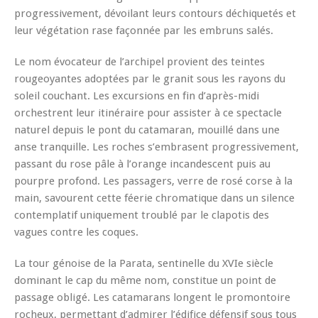
progressivement, dévoilant leurs contours déchiquetés et
leur végétation rase façonnée par les embruns salés.
Le nom évocateur de l’archipel provient des teintes
rougeoyantes adoptées par le granit sous les rayons du
soleil couchant. Les excursions en fin d’après-midi
orchestrent leur itinéraire pour assister à ce spectacle
naturel depuis le pont du catamaran, mouillé dans une
anse tranquille. Les roches s’embrasent progressivement,
passant du rose pâle à l’orange incandescent puis au
pourpre profond. Les passagers, verre de rosé corse à la
main, savourent cette féerie chromatique dans un silence
contemplatif uniquement troublé par le clapotis des
vagues contre les coques.
La tour génoise de la Parata, sentinelle du XVIe siècle
dominant le cap du même nom, constitue un point de
passage obligé. Les catamarans longent le promontoire
rocheux, permettant d’admirer l’édifice défensif sous tous