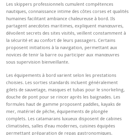
Les skippers professionnels cumulent compétences
nautiques, connaissance intime des côtes corses et qualités
humaines facilitant ambiance chaleureuse à bord. Ils
partagent anecdotes maritimes, expliquent manœuvres,
dévoilent secrets des sites visités, veillent constamment à
la sécurité et au confort de leurs passagers. Certains
proposent initiations à la navigation, permettant aux
novices de tenir la barre ou participer aux manœuvres
sous supervision bienveillante.
Les équipements à bord varient selon les prestations
choisies. Les sorties standards incluent généralement
gilets de sauvetage, masques et tubas pour le snorkeling,
douche de pont pour se rincer après les baignades. Les
formules haut de gamme proposent paddles, kayaks de
mer, matériel de pêche, équipements de plongée
complets. Les catamarans luxueux disposent de cabines
climatisées, salles d’eau modernes, cuisines équipées
permettant préparation de repas gastronomiques.