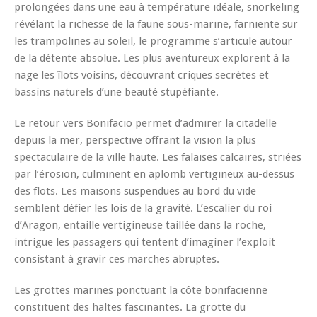
prolongées dans une eau à température idéale, snorkeling
révélant la richesse de la faune sous-marine, farniente sur
les trampolines au soleil, le programme s’articule autour
de la détente absolue. Les plus aventureux explorent à la
nage les îlots voisins, découvrant criques secrètes et
bassins naturels d’une beauté stupéfiante.
Le retour vers Bonifacio permet d’admirer la citadelle
depuis la mer, perspective offrant la vision la plus
spectaculaire de la ville haute. Les falaises calcaires, striées
par l’érosion, culminent en aplomb vertigineux au-dessus
des flots. Les maisons suspendues au bord du vide
semblent défier les lois de la gravité. L’escalier du roi
d’Aragon, entaille vertigineuse taillée dans la roche,
intrigue les passagers qui tentent d’imaginer l’exploit
consistant à gravir ces marches abruptes.
Les grottes marines ponctuant la côte bonifacienne
constituent des haltes fascinantes. La grotte du