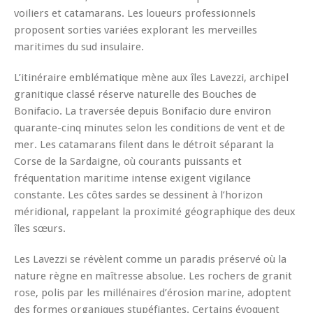
voiliers et catamarans. Les loueurs professionnels
proposent sorties variées explorant les merveilles
maritimes du sud insulaire.
L’itinéraire emblématique mène aux îles Lavezzi, archipel
granitique classé réserve naturelle des Bouches de
Bonifacio. La traversée depuis Bonifacio dure environ
quarante-cinq minutes selon les conditions de vent et de
mer. Les catamarans filent dans le détroit séparant la
Corse de la Sardaigne, où courants puissants et
fréquentation maritime intense exigent vigilance
constante. Les côtes sardes se dessinent à l’horizon
méridional, rappelant la proximité géographique des deux
îles sœurs.
Les Lavezzi se révèlent comme un paradis préservé où la
nature règne en maîtresse absolue. Les rochers de granit
rose, polis par les millénaires d’érosion marine, adoptent
des formes organiques stupéfiantes. Certains évoquent