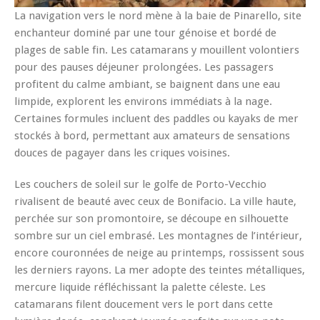
La navigation vers le nord mène à la baie de Pinarello, site
enchanteur dominé par une tour génoise et bordé de
plages de sable fin. Les catamarans y mouillent volontiers
pour des pauses déjeuner prolongées. Les passagers
profitent du calme ambiant, se baignent dans une eau
limpide, explorent les environs immédiats à la nage.
Certaines formules incluent des paddles ou kayaks de mer
stockés à bord, permettant aux amateurs de sensations
douces de pagayer dans les criques voisines.
Les couchers de soleil sur le golfe de Porto-Vecchio
rivalisent de beauté avec ceux de Bonifacio. La ville haute,
perchée sur son promontoire, se découpe en silhouette
sombre sur un ciel embrasé. Les montagnes de l’intérieur,
encore couronnées de neige au printemps, rossissent sous
les derniers rayons. La mer adopte des teintes métalliques,
mercure liquide réfléchissant la palette céleste. Les
catamarans filent doucement vers le port dans cette