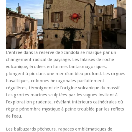
L’entrée dans la réserve de Scandola se marque par un
changement radical de paysage. Les falaises de roche
volcanique, érodées en formes fantasmagoriques,
plongent à pic dans une mer d’un bleu profond. Les orgues
basaltiques, colonnes hexagonales parfaitement
régulières, témoignent de l’origine volcanique du massif.
Les grottes marines sculptées par les vagues invitent à
l’exploration prudente, révélant intérieurs cathédrales où
règne pénombre mystique à peine troublée par les reflets
de l’eau.
Les balbuzards pêcheurs, rapaces emblématiques de