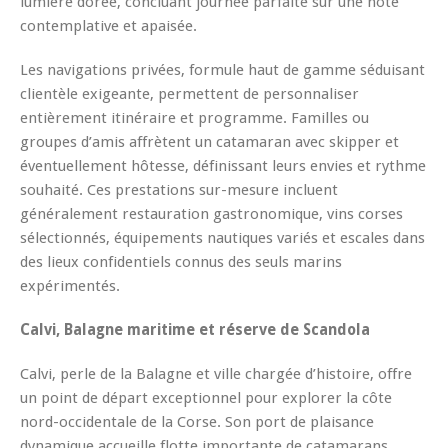
lumière dorée, concluant journée parfaite sur une note
contemplative et apaisée.
Les navigations privées, formule haut de gamme séduisant
clientèle exigeante, permettent de personnaliser
entièrement itinéraire et programme. Familles ou
groupes d’amis affrètent un catamaran avec skipper et
éventuellement hôtesse, définissant leurs envies et rythme
souhaité. Ces prestations sur-mesure incluent
généralement restauration gastronomique, vins corses
sélectionnés, équipements nautiques variés et escales dans
des lieux confidentiels connus des seuls marins
expérimentés.
Calvi, Balagne maritime et réserve de Scandola
Calvi, perle de la Balagne et ville chargée d’histoire, offre
un point de départ exceptionnel pour explorer la côte
nord-occidentale de la Corse. Son port de plaisance
dynamique accueille flotte importante de catamarans