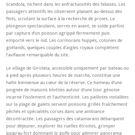
Scandola, nichent dans les anfractuosités des falaises. Les
passagers attentifs les observent planant au-dessus des
flots, scrutant la surface à la recherche de proies. Le
plongeon spectaculaire, serres en avant, se solde parfois
par capture d’un poisson agrippé fermement puis
emporté vers le nid. Les cormorans huppés, colonies de
goélands, quelques couples d’aigles royaux complètent
l’avifaune remarquable du site.
Le village de Girolata, accessible uniquement par bateau ou
à pied après plusieurs heures de marche, constitue une
halte bienvenue au cœur de la réserve. Ce hameau d’une
poignée de maisons blotties autour d’une tour génoise
incarne l’isolement et l’authenticité. Les paillotes installées
sur la plage de galets servent poissons grillés fraîchement
pêchés et spécialités corses dans une ambiance
décontractée. Les passagers des catamarans débarquent
pour déjeuner, explorer les ruelles étroites, grimper
jusqu’au fort dominant le golfe pour admirer panorama