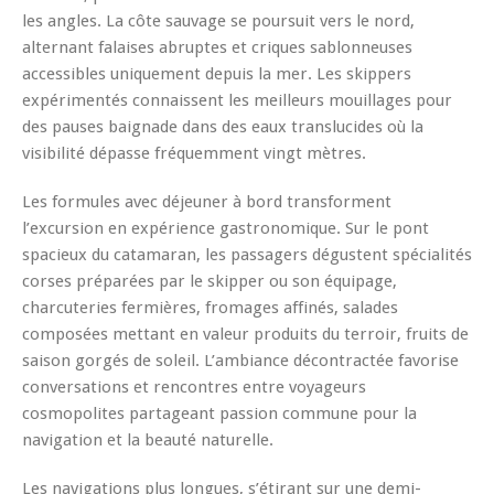
les angles. La côte sauvage se poursuit vers le nord,
alternant falaises abruptes et criques sablonneuses
accessibles uniquement depuis la mer. Les skippers
expérimentés connaissent les meilleurs mouillages pour
des pauses baignade dans des eaux translucides où la
visibilité dépasse fréquemment vingt mètres.
Les formules avec déjeuner à bord transforment
l’excursion en expérience gastronomique. Sur le pont
spacieux du catamaran, les passagers dégustent spécialités
corses préparées par le skipper ou son équipage,
charcuteries fermières, fromages affinés, salades
composées mettant en valeur produits du terroir, fruits de
saison gorgés de soleil. L’ambiance décontractée favorise
conversations et rencontres entre voyageurs
cosmopolites partageant passion commune pour la
navigation et la beauté naturelle.
Les navigations plus longues, s’étirant sur une demi-