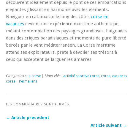
découvrent idéalement depuis le pont de ces embarcations
élégantes glissant en harmonie avec les éléments.
Naviguer en catamaran le long des côtes
corse en
vacances
devient une expérience maritime authentique,
mêlant contemplation des paysages grandioses, baignades
dans des criques paradisiaques et moments de pure liberté
bercés par le vent méditerranéen. La Corse maritime
attend ses explorateurs, prête à dévoiler ses trésors à
ceux qui acceptent de larguer les amarres.
Catégories :
La corse
| Mots-clés :
activité sportive corse
,
corse
,
vacances
corse
|
Permaliens
LES COMMENTAIRES SONT FERMÉS.
← Article précédent
Article suivant →