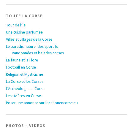
TOUTE LA CORSE
Tour de l’île
Une cuisine parfumée
Villes et villages de la Corse
Le paradis naturel des sportifs
Randonnées et balades corses
La faune et la Flore
Football en Corse
Religion et Mysticisme
La Corse et les Corses
L’Archéologie en Corse
Les rivières en Corse
Poser une annonce sur locationencorse.eu
PHOTOS – VIDEOS