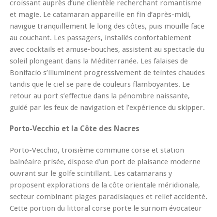
croissant auprès d’une clientèle recherchant romantisme
et magie. Le catamaran appareille en fin d’après-midi,
navigue tranquillement le long des côtes, puis mouille face
au couchant. Les passagers, installés confortablement
avec cocktails et amuse-bouches, assistent au spectacle du
soleil plongeant dans la Méditerranée. Les falaises de
Bonifacio s’illuminent progressivement de teintes chaudes
tandis que le ciel se pare de couleurs flamboyantes. Le
retour au port s’effectue dans la pénombre naissante,
guidé par les feux de navigation et l’expérience du skipper.
Porto-Vecchio et la Côte des Nacres
Porto-Vecchio, troisième commune corse et station
balnéaire prisée, dispose d’un port de plaisance moderne
ouvrant sur le golfe scintillant. Les catamarans y
proposent explorations de la côte orientale méridionale,
secteur combinant plages paradisiaques et relief accidenté.
Cette portion du littoral corse porte le surnom évocateur