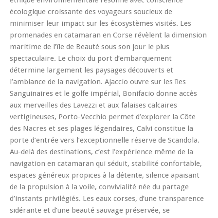
éthique environnementale résonne avec conscience
écologique croissante des voyageurs soucieux de
minimiser leur impact sur les écosystèmes visités. Les
promenades en catamaran en Corse révèlent la dimension
maritime de l’île de Beauté sous son jour le plus
spectaculaire. Le choix du port d’embarquement
détermine largement les paysages découverts et
l’ambiance de la navigation. Ajaccio ouvre sur les îles
Sanguinaires et le golfe impérial, Bonifacio donne accès
aux merveilles des Lavezzi et aux falaises calcaires
vertigineuses, Porto-Vecchio permet d’explorer la Côte
des Nacres et ses plages légendaires, Calvi constitue la
porte d’entrée vers l’exceptionnelle réserve de Scandola.
Au-delà des destinations, c’est l’expérience même de la
navigation en catamaran qui séduit, stabilité confortable,
espaces généreux propices à la détente, silence apaisant
de la propulsion à la voile, convivialité née du partage
d’instants privilégiés. Les eaux corses, d’une transparence
sidérante et d’une beauté sauvage préservée, se