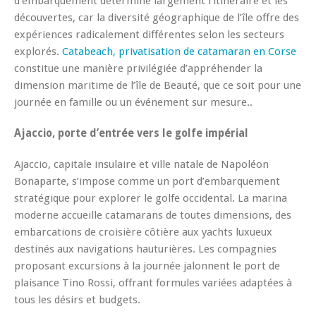
d’embarquement détermine largement l’itinéraire et les
découvertes, car la diversité géographique de l’île offre des
expériences radicalement différentes selon les secteurs
explorés.
Catabeach, privatisation de catamaran en Corse
constitue une manière privilégiée d’appréhender la
dimension maritime de l’île de Beauté, que ce soit pour une
journée en famille ou un événement sur mesure..
Ajaccio, porte d’entrée vers le golfe impérial
Ajaccio, capitale insulaire et ville natale de Napoléon
Bonaparte, s’impose comme un port d’embarquement
stratégique pour explorer le golfe occidental. La marina
moderne accueille catamarans de toutes dimensions, des
embarcations de croisière côtière aux yachts luxueux
destinés aux navigations hauturières. Les compagnies
proposant excursions à la journée jalonnent le port de
plaisance Tino Rossi, offrant formules variées adaptées à
tous les désirs et budgets.