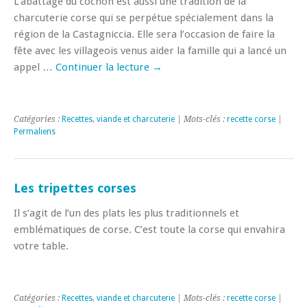
L’abattage du cochon est aussi une tradition de la
charcuterie corse qui se perpétue spécialement dans la
région de la Castagniccia. Elle sera l’occasion de faire la
fête avec les villageois venus aider la famille qui a lancé un
appel …
Continuer la lecture
→
Catégories :
Recettes
,
viande et charcuterie
| Mots-clés :
recette corse
|
Permaliens
Les tripettes corses
Il s’agit de l’un des plats les plus traditionnels et
emblématiques de corse. C’est toute la corse qui envahira
votre table.
Catégories :
Recettes
,
viande et charcuterie
| Mots-clés :
recette corse
|