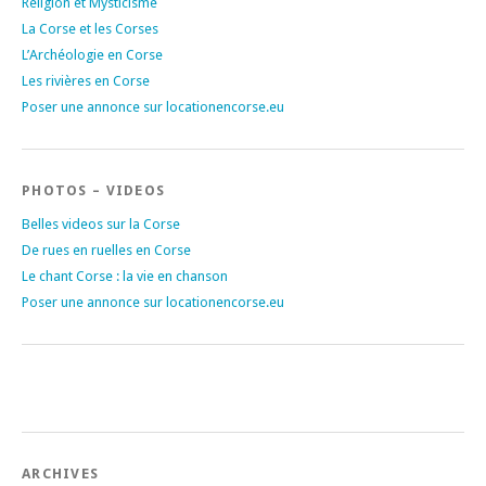
Religion et Mysticisme
La Corse et les Corses
L’Archéologie en Corse
Les rivières en Corse
Poser une annonce sur locationencorse.eu
PHOTOS – VIDEOS
Belles videos sur la Corse
De rues en ruelles en Corse
Le chant Corse : la vie en chanson
Poser une annonce sur locationencorse.eu
ARCHIVES