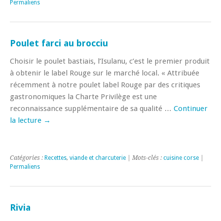
Permaliens
Poulet farci au brocciu
Choisir le poulet bastiais, l’Isulanu, c’est le premier produit
à obtenir le label Rouge sur le marché local. « Attribuée
récemment à notre poulet label Rouge par des critiques
gastronomiques la Charte Privilège est une
reconnaissance supplémentaire de sa qualité …
Continuer
la lecture
→
Catégories :
Recettes
,
viande et charcuterie
| Mots-clés :
cuisine corse
|
Permaliens
Rivia