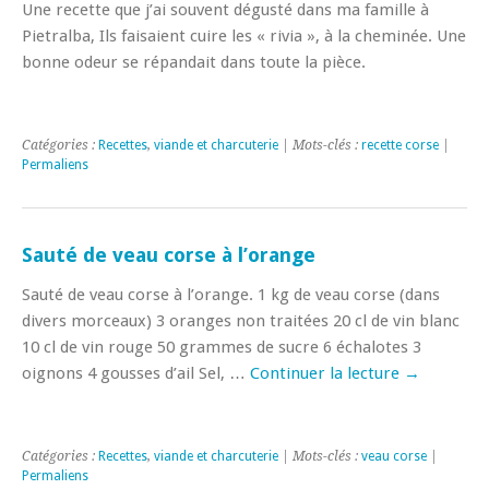
Une recette que j’ai souvent dégusté dans ma famille à
Pietralba, Ils faisaient cuire les « rivia », à la cheminée. Une
bonne odeur se répandait dans toute la pièce.
Catégories :
Recettes
,
viande et charcuterie
| Mots-clés :
recette corse
|
Permaliens
Sauté de veau corse à l’orange
Sauté de veau corse à l’orange. 1 kg de veau corse (dans
divers morceaux) 3 oranges non traitées 20 cl de vin blanc
10 cl de vin rouge 50 grammes de sucre 6 échalotes 3
oignons 4 gousses d’ail Sel, …
Continuer la lecture
→
Catégories :
Recettes
,
viande et charcuterie
| Mots-clés :
veau corse
|
Permaliens