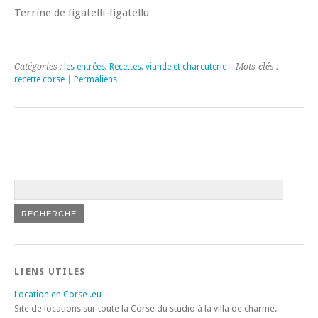
Terrine de figatelli-figatellu
Catégories :
les entrées
,
Recettes
,
viande et charcuterie
| Mots-clés :
recette corse
|
Permaliens
LIENS UTILES
Location en Corse .eu
Site de locations sur toute la Corse du studio à la villa de charme.