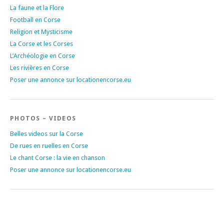
La faune et la Flore
Football en Corse
Religion et Mysticisme
La Corse et les Corses
L’Archéologie en Corse
Les rivières en Corse
Poser une annonce sur locationencorse.eu
PHOTOS – VIDEOS
Belles videos sur la Corse
De rues en ruelles en Corse
Le chant Corse : la vie en chanson
Poser une annonce sur locationencorse.eu