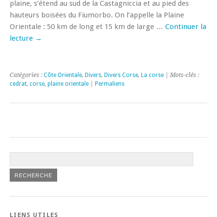
plaine, s’étend au sud de la Castagniccia et au pied des
hauteurs boisées du Fiumorbo. On l’appelle la Plaine
Orientale : 50 km de long et 15 km de large …
Continuer la
lecture
→
Catégories :
Côte Orientale
,
Divers
,
Divers Corse
,
La corse
| Mots-clés :
cedrat
,
corse
,
plaine orientale
|
Permaliens
LIENS UTILES