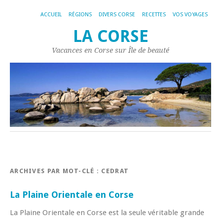
ACCUEIL
RÉGIONS
DIVERS CORSE
RECETTES
VOS VOYAGES
LA CORSE
Vacances en Corse sur Île de beauté
ARCHIVES PAR MOT-CLÉ :
CEDRAT
La Plaine Orientale en Corse
La Plaine Orientale en Corse est la seule véritable grande