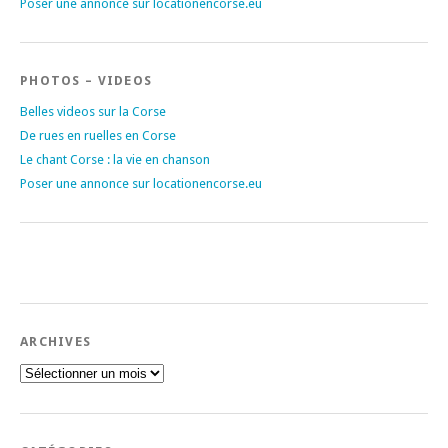
Poser une annonce sur locationencorse.eu
PHOTOS – VIDEOS
Belles videos sur la Corse
De rues en ruelles en Corse
Le chant Corse : la vie en chanson
Poser une annonce sur locationencorse.eu
ARCHIVES
Archives