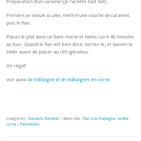
Préparation d’un caramel (je l’achète tout fait)
Prendre un moule à cake, mettre une couche de caramel,
puis le flan.
Placez le plat dans un bain-marie et faites cuire 40 minutes
au four. Quand le flan est bien doré, sortez-le, et laissez-le
tiédir avant de placer au réfrigérateur.
Un régal!
voir aussi
la châtaigne et le châtaigner en corse
Catégories :
Désserts
,
Recettes
| Mots-clés :
flan à la chataigne
,
recette
corse
|
Permaliens