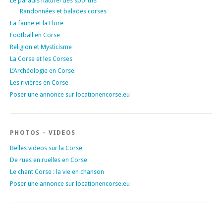
Le paradis naturel des sportifs
Randonnées et balades corses
La faune et la Flore
Football en Corse
Religion et Mysticisme
La Corse et les Corses
L’Archéologie en Corse
Les rivières en Corse
Poser une annonce sur locationencorse.eu
PHOTOS – VIDEOS
Belles videos sur la Corse
De rues en ruelles en Corse
Le chant Corse : la vie en chanson
Poser une annonce sur locationencorse.eu