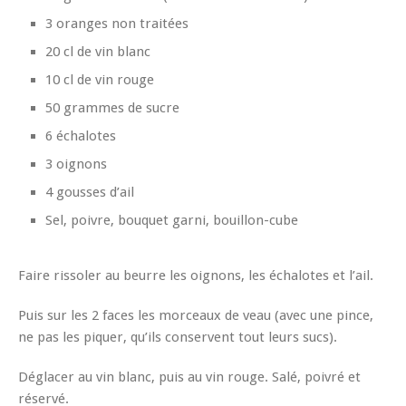
3 oranges non traitées
20 cl de vin blanc
10 cl de vin rouge
50 grammes de sucre
6 échalotes
3 oignons
4 gousses d’ail
Sel, poivre, bouquet garni, bouillon-cube
Faire rissoler au beurre les oignons, les échalotes et l’ail.
Puis sur les 2 faces les morceaux de veau (avec une pince,
ne pas les piquer, qu’ils conservent tout leurs sucs).
Déglacer au vin blanc, puis au vin rouge. Salé, poivré et
réservé.