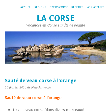
ACCUEIL
RÉGIONS
DIVERS CORSE
RECETTES
VOS VOYAGES
LA CORSE
Vacances en Corse sur Île de beauté
Sauté de veau corse à l’orange
15 février 2014
de Newchallenge
Sauté de veau corse à l’orange.
1 kg de veau corse (dans divers morceaux)