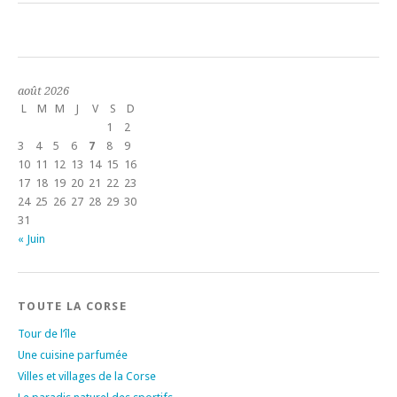
août 2026
L
M
M
J
V
S
D
1
2
3
4
5
6
7
8
9
10
11
12
13
14
15
16
17
18
19
20
21
22
23
24
25
26
27
28
29
30
31
« Juin
TOUTE LA CORSE
Tour de l’île
Une cuisine parfumée
Villes et villages de la Corse