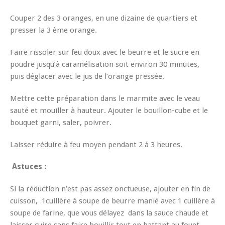
Couper 2 des 3 oranges, en une dizaine de quartiers et
presser la 3 ème orange.
Faire rissoler sur feu doux avec le beurre et le sucre en
poudre jusqu’à caramélisation soit environ 30 minutes,
puis déglacer avec le jus de l’orange pressée.
Mettre cette préparation dans le marmite avec le veau
sauté et mouiller à hauteur. Ajouter le bouillon-cube et le
bouquet garni, saler, poivrer.
Laisser réduire à feu moyen pendant 2 à 3 heures.
Astuces :
Si la réduction n’est pas assez onctueuse, ajouter en fin de
cuisson, 1cuillère à soupe de beurre manié avec 1 cuillère à
soupe de farine, que vous délayez dans la sauce chaude et
laisser cuire sans faire bouillir tout en battant au fouet.