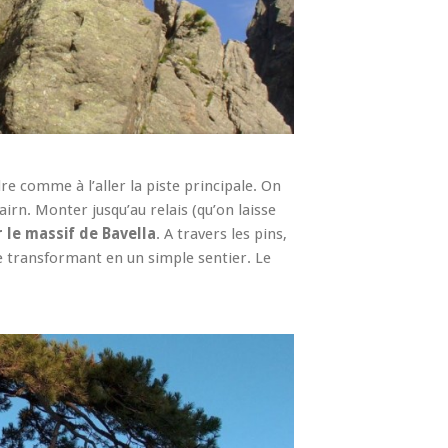
e comme à l’aller la piste principale. On
airn. Monter jusqu’au relais (qu’on laisse
r le massif de Bavella
. A travers les pins,
e transformant en un simple sentier. Le