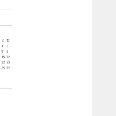
S
D
1
2
8
9
15
16
22
23
29
30