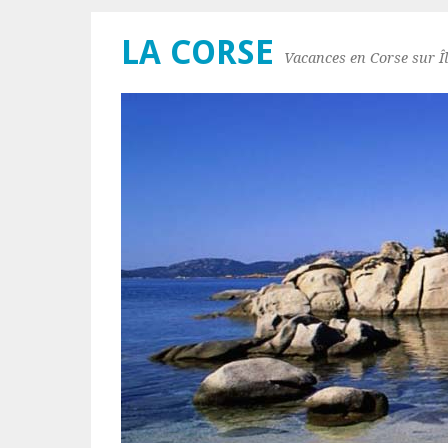
LA CORSE
Vacances en Corse sur Îl