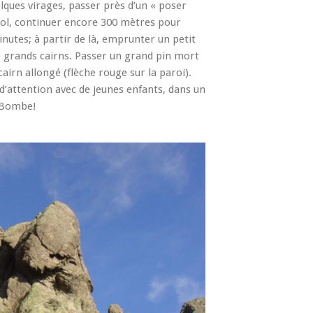
lques virages, passer près d’un « poser
col, continuer encore 300 mètres pour
utes; à partir de là, emprunter un petit
de grands cairns. Passer un grand pin mort
airn allongé (flèche rouge sur la paroi).
’attention avec de jeunes enfants, dans un
a Bombe!