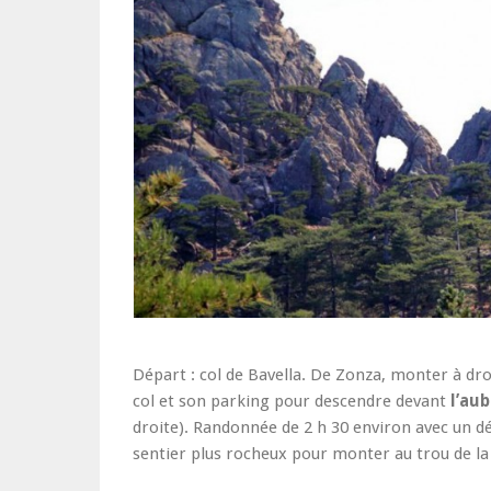
Départ : col de Bavella. De Zonza, monter à droi
col et son parking pour descendre devant
l’au
droite). Randonnée de 2 h 30 environ avec un dén
sentier plus rocheux pour monter au trou de l