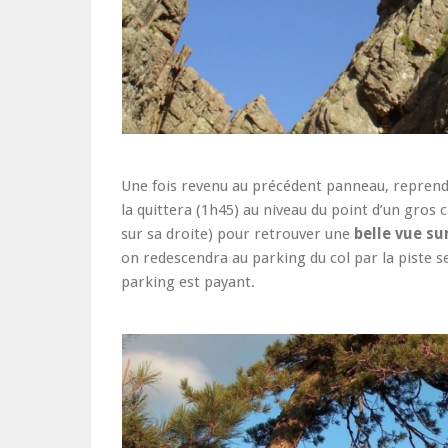
Une fois revenu au précédent panneau, reprendr
la quittera (1h45) au niveau du point d’un gros c
sur sa droite) pour retrouver une
belle vue su
on redescendra au parking du col par la piste s
parking est payant.