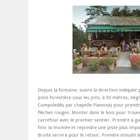
Depuis la fontaine, suivre la direction indiquée 
piste forestière sous les pins, à 50 mètres, négl
Cumpuleddu par chapelle Pianona) pour prendre 
flèches rouges. Monter dans le bois pour trou
carrefour avec le premier sentier. Prendre à g
finir la montée et rejoindre une piste plus imp
droite servira pour le retour. Prendre ensuite à 