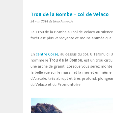
Trou de la Bombe – col de Velaco
24 mai 2014
de Newchallenge
Le Trou de la Bombe au col de Velaco au silence 
forêt est plus verdoyante et moins animée que l
En
centre Corse
, au dessus du col, U Tafonu di 
nommé le
Trou de la Bombe
, est un trou cir
une arche de granit. Lorsque vous serez monté 
la belle vue sur le massif et la mer et en même 
d’Aracale, très abrupt et très profond, plonge
du Velaco et du Promontoire.