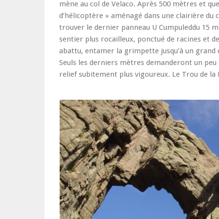
mène au col de Velaco. Après 500 mètres et que
d’hélicoptère » aménagé dans une clairière du 
trouver le dernier panneau U Cumpuleddu 15 min
sentier plus rocailleux, ponctué de racines et 
abattu, entamer la grimpette jusqu’à un grand c
Seuls les derniers mètres demanderont un peu d
relief subitement plus vigoureux. Le Trou de l