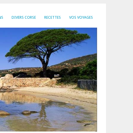
NS
DIVERS CORSE
RECETTES
VOS VOYAGES