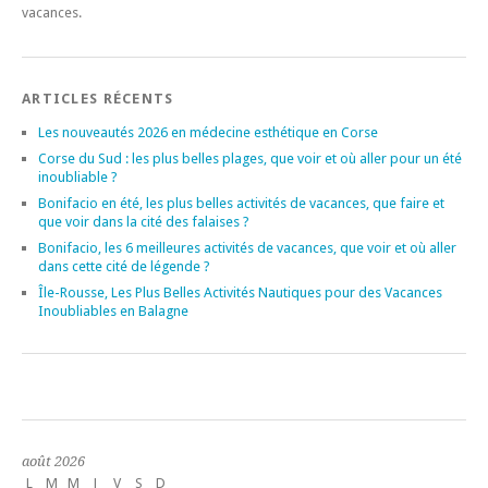
vacances.
ARTICLES RÉCENTS
Les nouveautés 2026 en médecine esthétique en Corse
Corse du Sud : les plus belles plages, que voir et où aller pour un été
inoubliable ?
Bonifacio en été, les plus belles activités de vacances, que faire et
que voir dans la cité des falaises ?
Bonifacio, les 6 meilleures activités de vacances, que voir et où aller
dans cette cité de légende ?
Île-Rousse, Les Plus Belles Activités Nautiques pour des Vacances
Inoubliables en Balagne
août 2026
L
M
M
J
V
S
D