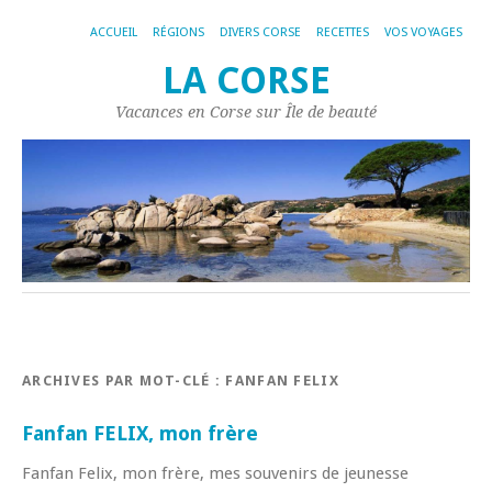
ACCUEIL
RÉGIONS
DIVERS CORSE
RECETTES
VOS VOYAGES
LA CORSE
Vacances en Corse sur Île de beauté
ARCHIVES PAR MOT-CLÉ :
FANFAN FELIX
Fanfan FELIX, mon frère
Fanfan Felix, mon frère, mes souvenirs de jeunesse