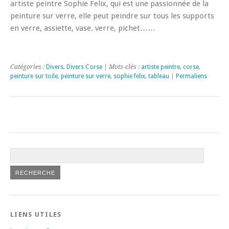
artiste peintre Sophie Felix, qui est une passionnée de la
peinture sur verre, elle peut peindre sur tous les supports
en verre, assiette, vase. verre, pichet……
Catégories :
Divers
,
Divers Corse
| Mots-clés :
artiste peintre
,
corse
,
peinture sur toile
,
peinture sur verre
,
sophie felix
,
tableau
|
Permaliens
LIENS UTILES