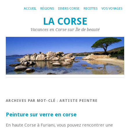
ACCUEIL
RÉGIONS
DIVERS CORSE
RECETTES
VOS VOYAGES
LA CORSE
Vacances en Corse sur Île de beauté
ARCHIVES PAR MOT-CLÉ :
ARTISTE PEINTRE
Peinture sur verre en corse
En haute Corse à Furiani, vous pouvez rencontrer une