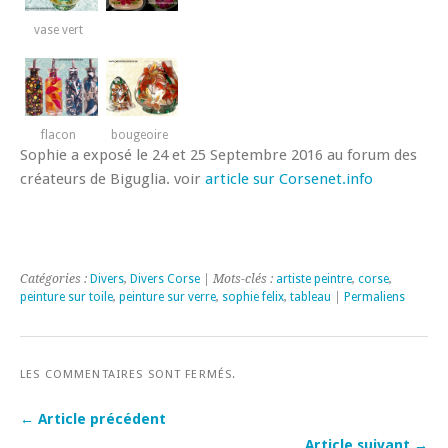
vase vert
flacon
bougeoire
Sophie a exposé le 24 et 25 Septembre 2016 au forum des
créateurs de Biguglia. voir
article sur Corsenet.info
Catégories :
Divers
,
Divers Corse
| Mots-clés :
artiste peintre
,
corse
,
peinture sur toile
,
peinture sur verre
,
sophie felix
,
tableau
|
Permaliens
LES COMMENTAIRES SONT FERMÉS.
← Article précédent
Article suivant →