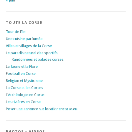
« Juin
TOUTE LA CORSE
Tour de l’île
Une cuisine parfumée
Villes et villages de la Corse
Le paradis naturel des sportifs
Randonnées et balades corses
La faune et la Flore
Football en Corse
Religion et Mysticisme
La Corse et les Corses
L’Archéologie en Corse
Les rivières en Corse
Poser une annonce sur locationencorse.eu
PHOTOS – VIDEOS