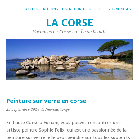
ACCUEIL
RÉGIONS
DIVERS CORSE
RECETTES
VOS VOYAGES
LA CORSE
Vacances en Corse sur Île de beauté
Peinture sur verre en corse
25 septembre 2016
de Newchallenge
En haute Corse à Furiani, vous pouvez rencontrer une
artiste peintre Sophie Felix, qui est une passionnée de la
peinture sur verre, elle peut peindre sur tous les supports