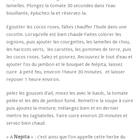
lamelles. Plongez la tomate 30 secondes dans l’eau
bouillante, épluchez-la et réservez-la.
Egoutter les cocos roses, faîtes chauffer l’huile dans une
cocotte. Lorsqu’elle est bien chaude Faites colorer les
oignons, puis ajouter les courgettes, les lamelles de chou,
les haricots verts, les carottes, les pommes de terre, puis
les cocos roses. Salez et poivrez. Recouvrez le tout d’eau et
ajouter l’os du jambon et le bouquet de Népita, laissez
cuire à petit feu, environ 1heure 30 minutes. et laisser
reposer 1 heure environ.
pelez les gousses d’ail, mixez les avec le basilc, la tomate
pelée et les dés de jambon fumé. Remettre la soupe à cuire
puis ajoutez la mixture; mélangez bien et en dernier
mettre les tagliatelles. Faire cuire environ 20 minutes et
servez bien chaud.
« A
Nepita
» : c’est ainsi que l’on appelle cette herbe du