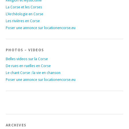
Religion et Mysticisme
La Corse et les Corses
L’Archéologie en Corse
Les rivières en Corse
Poser une annonce sur locationencorse.eu
PHOTOS – VIDEOS
Belles videos sur la Corse
De rues en ruelles en Corse
Le chant Corse : la vie en chanson
Poser une annonce sur locationencorse.eu
ARCHIVES