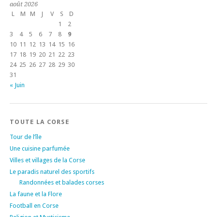
août 2026
L
M
M
J
V
S
D
1
2
3
4
5
6
7
8
9
10
11
12
13
14
15
16
17
18
19
20
21
22
23
24
25
26
27
28
29
30
31
« Juin
TOUTE LA CORSE
Tour de l’île
Une cuisine parfumée
Villes et villages de la Corse
Le paradis naturel des sportifs
Randonnées et balades corses
La faune et la Flore
Football en Corse