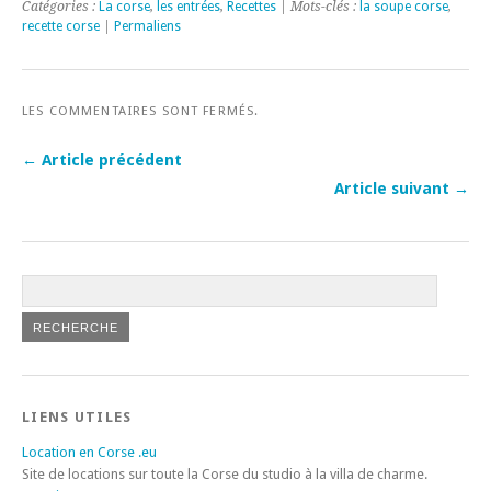
Catégories :
La corse
,
les entrées
,
Recettes
| Mots-clés :
la soupe corse
,
recette corse
|
Permaliens
LES COMMENTAIRES SONT FERMÉS.
← Article précédent
Article suivant →
LIENS UTILES
Location en Corse .eu
Site de locations sur toute la Corse du studio à la villa de charme.