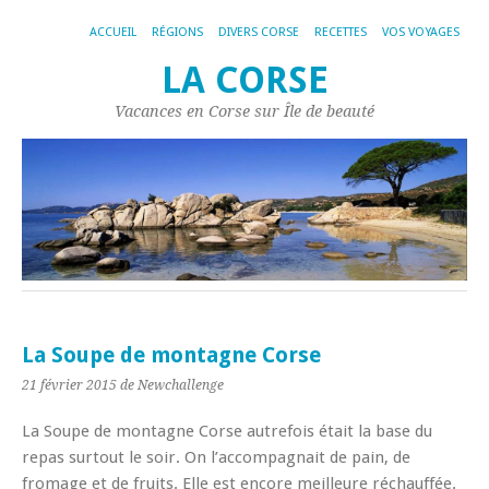
ACCUEIL
RÉGIONS
DIVERS CORSE
RECETTES
VOS VOYAGES
LA CORSE
Vacances en Corse sur Île de beauté
La Soupe de montagne Corse
21 février 2015
de Newchallenge
La Soupe de montagne Corse autrefois était la base du
repas surtout le soir. On l’accompagnait de pain, de
fromage et de fruits. Elle est encore meilleure réchauffée.