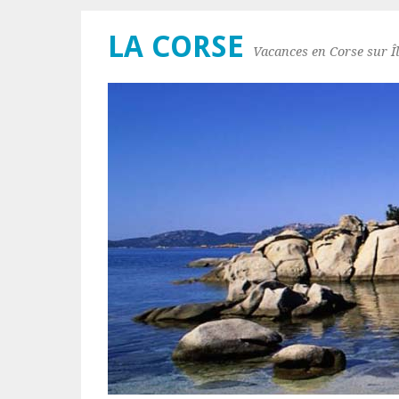
LA CORSE
Vacances en Corse sur Îl