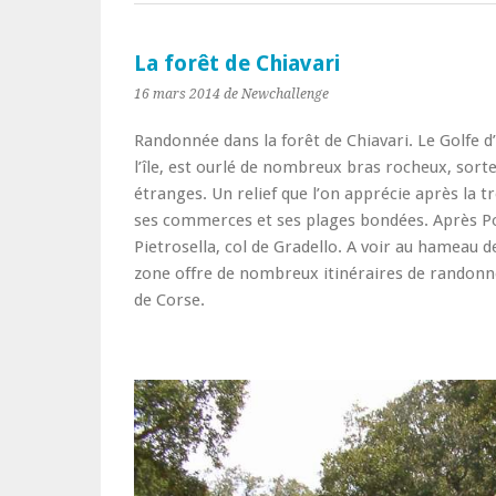
La forêt de Chiavari
16 mars 2014
de Newchallenge
Randonnée dans la forêt de Chiavari. Le Golfe d’A
l’île, est ourlé de nombreux bras rocheux, sort
étranges. Un relief que l’on apprécie après la t
ses commerces et ses plages bondées. Après Por
Pietrosella, col de Gradello. A voir au hameau 
zone offre de nombreux itinéraires de randonné
de Corse.