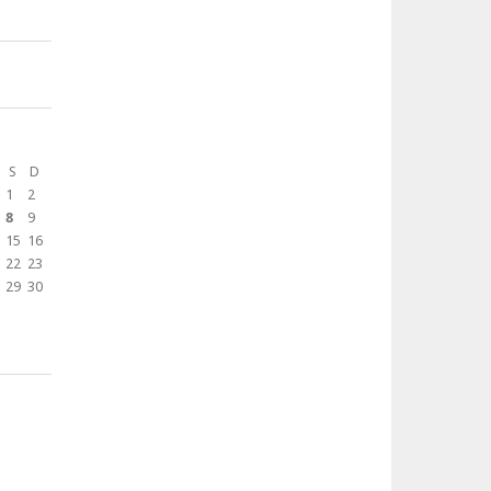
S
D
1
2
8
9
15
16
22
23
29
30