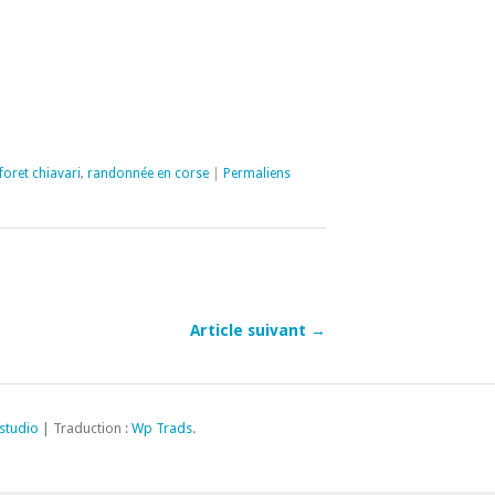
foret chiavari
,
randonnée en corse
|
Permaliens
Article suivant →
studio
| Traduction :
Wp Trads
.