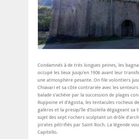
Condamnés à de très longues peines, les bagnar
occupé les lieux jusqu’en 1906 avant leur transf
une atmosphère pesante. On file volontiers jusq
Chiavari et sa côte contrariée avec les senteurs
balade s’achève par la succession de plages con
Ruppione et d’Agosta, les tentacules rocheux de
galères et la presqu’île d’Isolella dégageant sa
sujet des sept rochers sculptant un drôle d’arch
pirates pétrifiés par Saint Roch. La légende vou
Capitello.