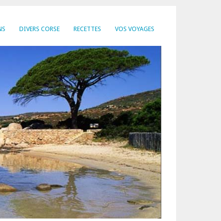
NS
DIVERS CORSE
RECETTES
VOS VOYAGES