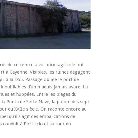
ds de ce centre à vocation agricole ont
ert à Cayenne. Visibles, les ruines dégagent
u’ à la D55. Passage obligé le port de
 inoubliables d’un maquis jamais avare. La
nues et huppées. Entre les plages du
 la Punta de Sette Nave, la pointe des sept
 tour du XVIIe siècle. On raconte encore au
ipel qu’il s’agit des embarcations de
s conduit à Porticcio et sa tour du