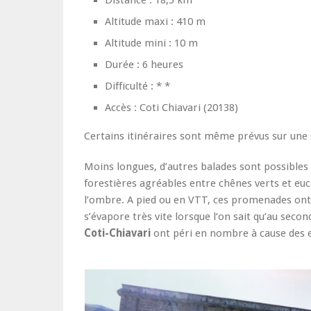
Distance : 18,5 km
Altitude maxi : 410 m
Altitude mini : 10 m
Durée : 6 heures
Difficulté : * *
Accès : Coti Chiavari (20138)
Certains itinéraires sont même prévus sur une
Moins longues, d’autres balades sont possibles 
forestières agréables entre chênes verts et eu
l’ombre. A pied ou en VTT, ces promenades ont
s’évapore très vite lorsque l’on sait qu’au seco
Coti-Chiavari
ont péri en nombre à cause des e