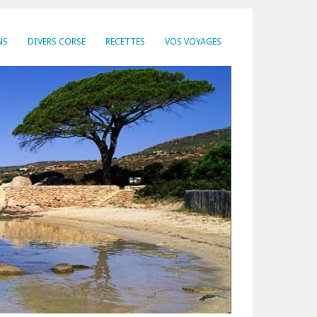
NS
DIVERS CORSE
RECETTES
VOS VOYAGES