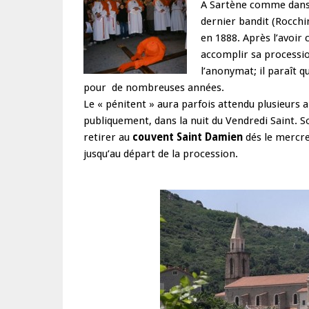
A Sartène comme dans 
dernier bandit (Rocchi
en 1888. Après l’avoir 
accomplir sa processi
l’anonymat; il paraît 
pour de nombreuses années.
Le « pénitent » aura parfois attendu plusieurs 
publiquement, dans la nuit du Vendredi Saint. So
retirer au
couvent Saint Damien
dés le mercre
jusqu’au départ de la procession.