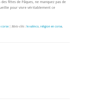
 des fêtes de Pâques, ne manquez pas de
ueillie pour vivre véritablement ce
e corse
| Mots-clés :
le valinco
,
religion en corse
,