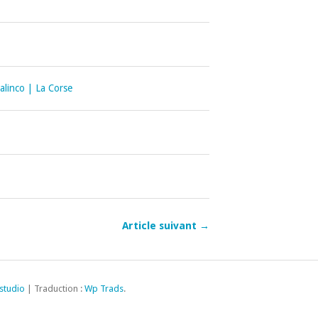
linco | La Corse
Article suivant →
studio
| Traduction :
Wp Trads
.