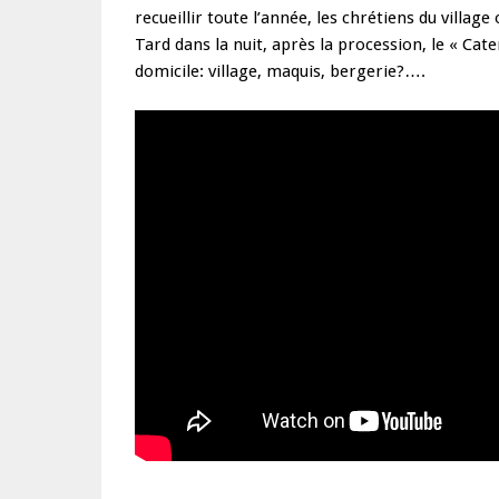
recueillir toute l’année, les chrétiens du village
Tard dans la nuit, après la procession, le « Ca
domicile: village, maquis, bergerie?….