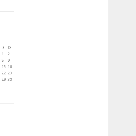
S
D
1
2
8
9
15
16
22
23
29
30