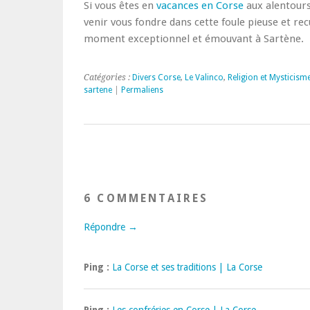
Si vous êtes en
vacances en Corse
aux alentours
venir vous fondre dans cette foule pieuse et rec
moment exceptionnel et émouvant à Sartène.
Catégories :
Divers Corse
,
Le Valinco
,
Religion et Mysticism
sartene
|
Permaliens
6 COMMENTAIRES
Répondre →
Ping :
La Corse et ses traditions | La Corse