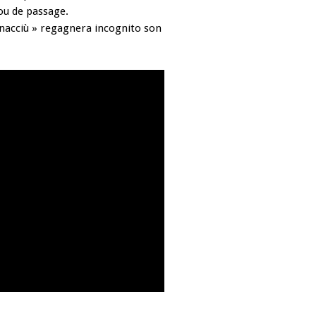
 ou de passage.
tenacciù » regagnera incognito son