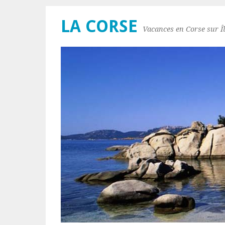
LA CORSE
Vacances en Corse sur Îl