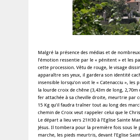
Malgré la présence des médias et de nombreux t
l’émotion ressentie par le « pénitent » et les p
cette procession. Vêtu de rouge, le visage dissi
apparaître ses yeux, il gardera son identité c
insensible lorsqu’on voit le « Catenacciu », les 
la lourde croix de chêne (3,43m de long, 2,70m 
fer attachée à sa cheville droite, meurtrie par
15 Kg qu’il faudra traîner tout au long des ma
chemin de Croix veut rappeler celui que le Chris
Le départ a lieu vers 21H30 à l’Eglise Sainte Mari
Jésus. Il tombera pour la première fois sous le 
marche, les pieds meurtris, devant l’Eglise Sai