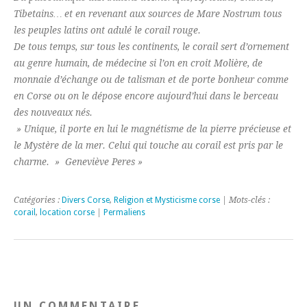
Tibetains… et en revenant aux sources de Mare Nostrum tous
les peuples latins ont adulé le corail rouge.
De tous temps, sur tous les continents, le corail sert d’ornement
au genre humain, de médecine si l’on en croit Molière, de
monnaie d’échange ou de talisman et de porte bonheur comme
en Corse ou on le dépose encore aujourd’hui dans le berceau
des nouveaux nés.
» Unique, il porte en lui le magnétisme de la pierre précieuse et
le Mystère de la mer. Celui qui touche au corail est pris par le
charme. » Geneviève Peres »
Catégories :
Divers Corse
,
Religion et Mysticisme corse
| Mots-clés :
corail
,
location corse
|
Permaliens
UN COMMENTAIRE