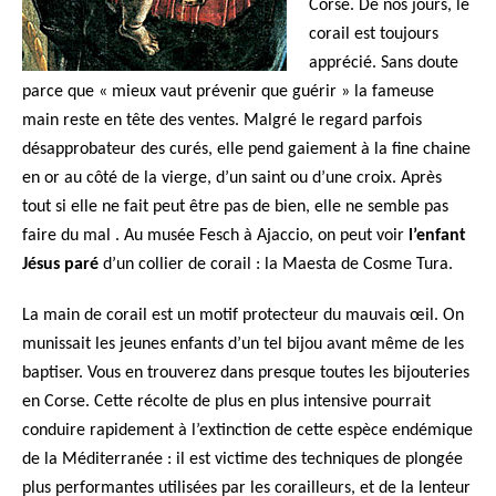
Corse. De nos jours, le
corail est toujours
apprécié. Sans doute
parce que « mieux vaut prévenir que guérir » la fameuse
main reste en tête des ventes. Malgré le regard parfois
désapprobateur des curés, elle pend gaiement à la fine chaine
en or au côté de la vierge, d’un saint ou d’une croix. Après
tout si elle ne fait peut être pas de bien, elle ne semble pas
faire du mal . Au musée Fesch à Ajaccio, on peut voir
l’enfant
Jésus paré
d’un collier de corail : la Maesta de Cosme Tura.
La main de corail est un motif protecteur du mauvais œil. On
munissait les jeunes enfants d’un tel bijou avant même de les
baptiser. Vous en trouverez dans presque toutes les bijouteries
en Corse. Cette récolte de plus en plus intensive pourrait
conduire rapidement à l’extinction de cette espèce endémique
de la Méditerranée : il est victime des techniques de plongée
plus performantes utilisées par les corailleurs, et de la lenteur