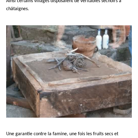
Ainsi certains villages disposaient de véritables séchoirs à
châtaignes.
Une garantie contre la famine, une fois les fruits secs et