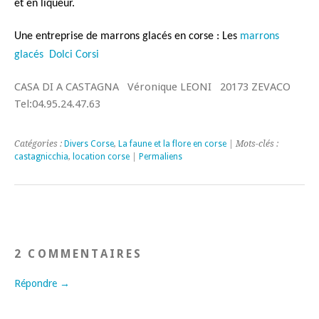
et en liqueur.
Une entreprise de marrons glacés en corse : Les
marrons
glacés Dolci Corsi
CASA DI A CASTAGNA Véronique LEONI 20173 ZEVACO
Tel:04.95.24.47.63
Catégories :
Divers Corse
,
La faune et la flore en corse
| Mots-clés :
castagnicchia
,
location corse
|
Permaliens
2 COMMENTAIRES
Répondre →