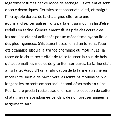
légèrement fumés par ce mode de séchage, ils étaient et sont
encore décortiqués. Certains sont conservés ainsi, et malgré
l’incroyable dureté de la chataigne, elle reste une
gourmandise. Les autres fruits partaient au moulin afin d’être
réduits en farine. Généralement situés près des cours d’eau,
les moulins étaient actionnés par un mécanisme hydraulique
des plus ingénieux. S’ils étaient assez loin d’un torrent, l’eau
était canalisé jusqu’à la grande cheminée du
moulin
. Là, la
force de la chute permettait de faire tourner la roue de bois
qui actionnait les meules de granite intérieures. La farine était
ainsi faite. Aujourd’hui la fabrication de la farine a gagné en
modernité. Inutile de partir vers les lointains moulins ceux qui
longent les torrents embroussaillés sont désormais en ruine.
Pourtant le produit reste assez cher car la production de cette
châtaigneraie abandonnée pendant de nombreuses années, a
largement faibli.