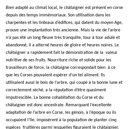
Bien adapté au climat local, le châtaigner est présent en corse
depuis des temps immémoriaux. Son utilisation dans les
charpentes et les linteaux d’édifices, qui datent du moyen Age,
prouve une implantation très ancienne. Mais la vie de l’arbre
n’a pas été un long fleuve très tranquille, tour à tour adulé et
abandonné, il a alterné heures de gloire et heures noires. Le
châtaigner a rapidement fait la démonstration de la valeur
nutritive de ses fruits. Nourriture riche et solide pour les
travailleurs de force, la châtaigne correspondait bien à ce
que les Corses pouvaient espérer d’un tel aliment. Ils
utilisaient aussi le bois de l’arbre, qui coupé à la bonne lune et
correctement séché, a la réputation d’être quasiment
imputrescible. La bonne cohabitation du Corse et du
châtaigner est donc ancestrale. Remarquant l’excellente
adaptation de l’arbre en Corse, les génois, à l’époque ou ils
occupaient l’île, imposèrent à la population de planter cinq
espèces fruitières parmi lesquelles figuraient le châtaignier.