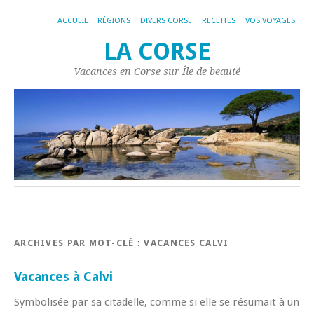
ACCUEIL
RÉGIONS
DIVERS CORSE
RECETTES
VOS VOYAGES
LA CORSE
Vacances en Corse sur Île de beauté
ARCHIVES PAR MOT-CLÉ :
VACANCES CALVI
Vacances à Calvi
Symbolisée par sa citadelle, comme si elle se résumait à un