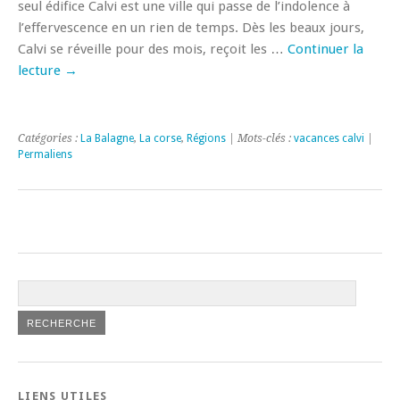
seul édifice Calvi est une ville qui passe de l’indolence à
l’effervescence en un rien de temps. Dès les beaux jours,
Calvi se réveille pour des mois, reçoit les …
Continuer la
lecture
→
Catégories :
La Balagne
,
La corse
,
Régions
| Mots-clés :
vacances calvi
|
Permaliens
LIENS UTILES