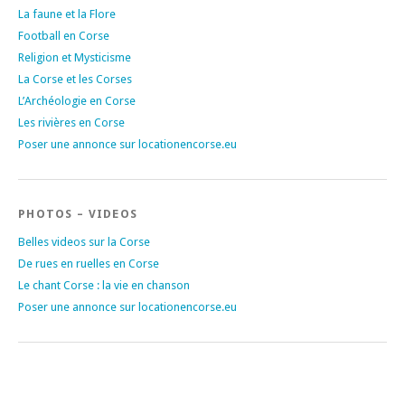
La faune et la Flore
Football en Corse
Religion et Mysticisme
La Corse et les Corses
L’Archéologie en Corse
Les rivières en Corse
Poser une annonce sur locationencorse.eu
PHOTOS – VIDEOS
Belles videos sur la Corse
De rues en ruelles en Corse
Le chant Corse : la vie en chanson
Poser une annonce sur locationencorse.eu