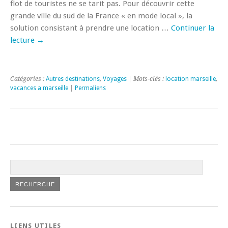
flot de touristes ne se tarit pas. Pour découvrir cette
grande ville du sud de la France « en mode local », la
solution consistant à prendre une location …
Continuer la
lecture
→
Catégories :
Autres destinations
,
Voyages
| Mots-clés :
location marseille
,
vacances a marseille
|
Permaliens
LIENS UTILES