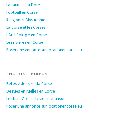
La faune et la Flore
Football en Corse
Religion et Mysticisme
La Corse et les Corses
L’Archéologie en Corse
Les rivières en Corse
Poser une annonce sur locationencorse.eu
PHOTOS – VIDEOS
Belles videos sur la Corse
De rues en ruelles en Corse
Le chant Corse : la vie en chanson
Poser une annonce sur locationencorse.eu