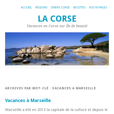
ACCUEIL
RÉGIONS
DIVERS CORSE
RECETTES
VOS VOYAGES
LA CORSE
Vacances en Corse sur Île de beauté
ARCHIVES PAR MOT-CLÉ :
VACANCES A MARSEILLE
Vacances à Marseille
Marseille a été en 2013 la capitale de la culture et depuis le