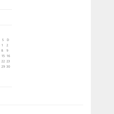
S
D
1
2
8
9
15
16
22
23
29
30