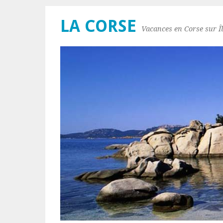
LA CORSE
Vacances en Corse sur Îl