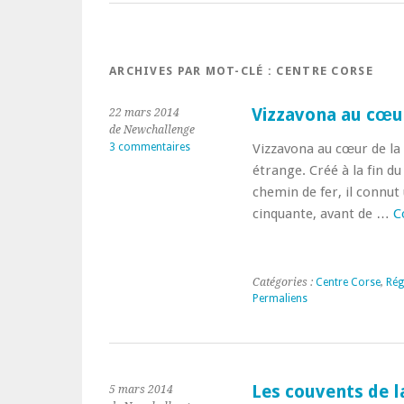
ARCHIVES PAR MOT-CLÉ :
CENTRE CORSE
Vizzavona au cœur
22 mars 2014
de Newchallenge
3 commentaires
Vizzavona au cœur de la
étrange. Créé à la fin du
chemin de fer, il connut 
cinquante, avant de …
C
Catégories :
Centre Corse
,
Rég
Permaliens
Les couvents de l
5 mars 2014