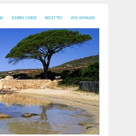
NS
DIVERS CORSE
RECETTES
VOS VOYAGES