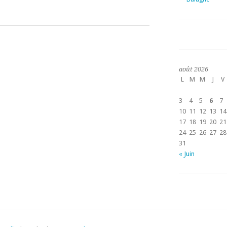
août 2026
L
M
M
J
V
3
4
5
6
7
10
11
12
13
14
17
18
19
20
21
24
25
26
27
28
31
« Juin