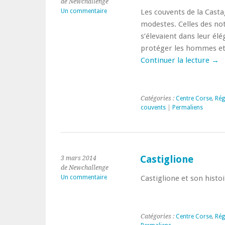
de Newchallenge
Un commentaire
Les couvents de la Cast
modestes. Celles des not
s’élevaient dans leur élé
protéger les hommes et l
Continuer la lecture
→
Catégories :
Centre Corse
,
Rég
couvents
|
Permaliens
Castiglione
3 mars 2014
de Newchallenge
Un commentaire
Castiglione et son histo
Catégories :
Centre Corse
,
Rég