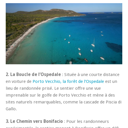
2. La Boucle de l’Ospedale
: Située à une courte distance
en voiture de
Porto Vecchio, la forêt de l’Ospedale
est un
lieu de randonnée prisé. Le sentier offre une vue
imprenable sur le golfe de Porto Vecchio et mène à des
sites naturels remarquables, comme la cascade de Piscia di
Gallo.
3. Le Chemin vers Bonifacio
: Pour les randonneurs