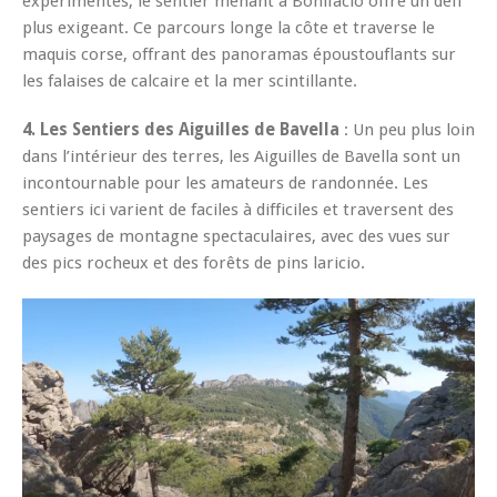
expérimentés, le sentier menant à Bonifacio offre un défi
plus exigeant. Ce parcours longe la côte et traverse le
maquis corse, offrant des panoramas époustouflants sur
les falaises de calcaire et la mer scintillante.
4. Les Sentiers des Aiguilles de Bavella
: Un peu plus loin
dans l’intérieur des terres, les Aiguilles de Bavella sont un
incontournable pour les amateurs de randonnée. Les
sentiers ici varient de faciles à difficiles et traversent des
paysages de montagne spectaculaires, avec des vues sur
des pics rocheux et des forêts de pins laricio.