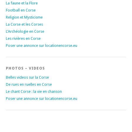
La faune et la Flore
Football en Corse
Religion et Mysticisme
La Corse et les Corses
L’Archéologie en Corse
Les rivières en Corse
Poser une annonce sur locationencorse.eu
PHOTOS – VIDEOS
Belles videos sur la Corse
De rues en ruelles en Corse
Le chant Corse : la vie en chanson
Poser une annonce sur locationencorse.eu