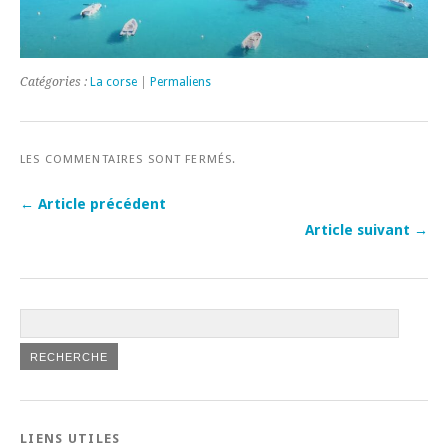
Catégories :
La corse
|
Permaliens
LES COMMENTAIRES SONT FERMÉS.
← Article précédent
Article suivant →
LIENS UTILES