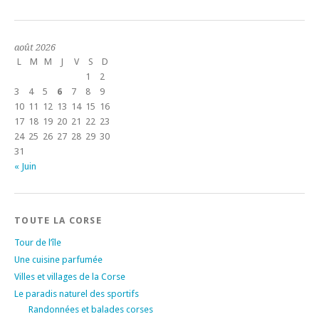
août 2026
L
M
M
J
V
S
D
1
2
3
4
5
6
7
8
9
10
11
12
13
14
15
16
17
18
19
20
21
22
23
24
25
26
27
28
29
30
31
« Juin
TOUTE LA CORSE
Tour de l’île
Une cuisine parfumée
Villes et villages de la Corse
Le paradis naturel des sportifs
Randonnées et balades corses