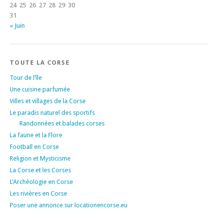
24
25
26
27
28
29
30
31
« Juin
TOUTE LA CORSE
Tour de l’île
Une cuisine parfumée
Villes et villages de la Corse
Le paradis naturel des sportifs
Randonnées et balades corses
La faune et la Flore
Football en Corse
Religion et Mysticisme
La Corse et les Corses
L’Archéologie en Corse
Les rivières en Corse
Poser une annonce sur locationencorse.eu