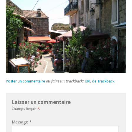
Poster un commentaire
ou faire un trackback:
URL de Trackback
.
Laisser un commentaire
Champs Requis
*
.
Message
*