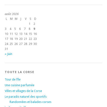
août 2026
L
M
M
J
V
S
D
1
2
3
4
5
6
7
8
9
10
11
12
13
14
15
16
17
18
19
20
21
22
23
24
25
26
27
28
29
30
31
« Juin
TOUTE LA CORSE
Tour de l’île
Une cuisine parfumée
Villes et villages de la Corse
Le paradis naturel des sportifs
Randonnées et balades corses