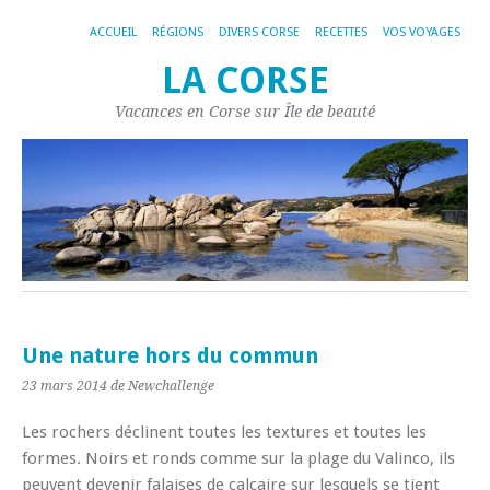
ACCUEIL
RÉGIONS
DIVERS CORSE
RECETTES
VOS VOYAGES
LA CORSE
Vacances en Corse sur Île de beauté
Une nature hors du commun
23 mars 2014
de Newchallenge
Les rochers déclinent toutes les textures et toutes les
formes. Noirs et ronds comme sur la plage du Valinco, ils
peuvent devenir falaises de calcaire sur lesquels se tient