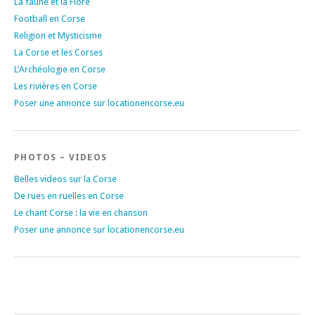
La faune et la Flore
Football en Corse
Religion et Mysticisme
La Corse et les Corses
L’Archéologie en Corse
Les rivières en Corse
Poser une annonce sur locationencorse.eu
PHOTOS – VIDEOS
Belles videos sur la Corse
De rues en ruelles en Corse
Le chant Corse : la vie en chanson
Poser une annonce sur locationencorse.eu