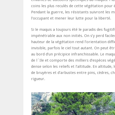
coins les plus reculés de cette végétation pour 
Pendant la guerre, les résistants suivront les
l’occupant et mener leur lutte pour la liberté.
Si le maquis a toujours été le paradis des fugiti
impénétrable aux non initiés. On s’y perd facilem
hauteur de la végétation rend l’orientation diffi
invisible, parfois le ciel tout autant. On peut 
au bord d’un précipice infranchissable. Le maqu
de l´Ile et comporte des milliers d’espèces vég
dense selon les reliefs et l’altitude. En altitud
de bruyères et d’arbustes entre pins, cèdres, c
rigueur.