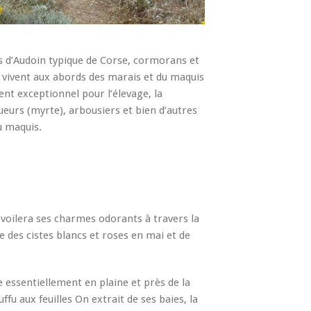
nds d’Audoin typique de Corse, cormorans et
 vivent aux abords des marais et du maquis
t exceptionnel pour l’élevage, la
ueurs (myrte), arbousiers et bien d’autres
u maquis.
dévoilera ses charmes odorants à travers la
le des cistes blancs et roses en mai et de
e essentiellement en plaine et près de la
ffu aux feuilles On extrait de ses baies, la