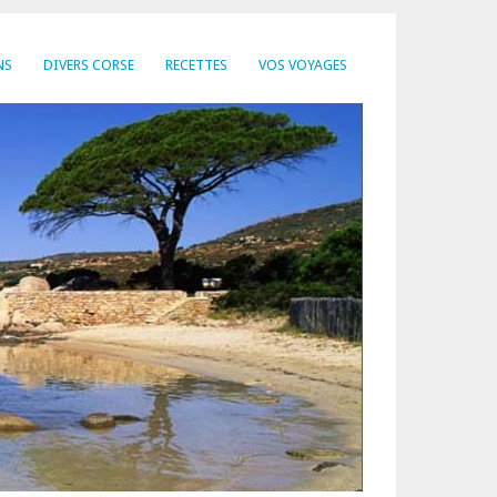
NS
DIVERS CORSE
RECETTES
VOS VOYAGES