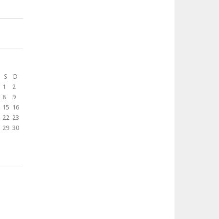
S
D
1
2
8
9
15
16
22
23
29
30