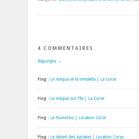
4 COMMENTAIRES
Répondre →
Ping :
Le maquis et la vendetta | La Corse
Ping :
Le maquis sur l'île | La Corse
Ping :
Le Fiumorbo | Location Corse
Ping :
Le désert des Agriates | Location Corse