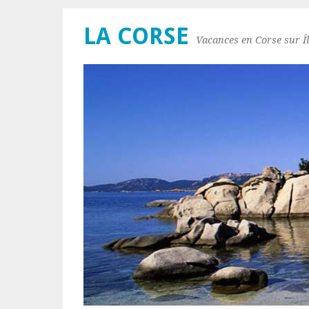
LA CORSE
Vacances en Corse sur Îl