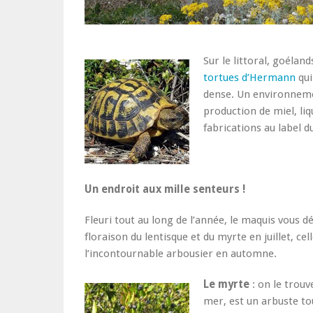
Sur le littoral, goéla
tortues d’Hermann
qui
dense. Un environnemen
production de miel, liq
fabrications au label d
Un endroit aux mille senteurs !
Fleuri tout au long de l’année, le maquis vous 
floraison du lentisque et du myrte en juillet, cel
l’incontournable arbousier en automne.
Le myrte
: on le trouv
mer, est un arbuste tou