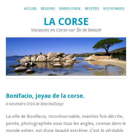
ACCUEIL
RÉGIONS
DIVERS CORSE
RECETTES
VOS VOYAGES
LA CORSE
Vacances en Corse sur Île de beauté
Bonifacio, joyau de la corse.
8 novembre 2016
de Newchallenge
La ville de Bonifacio, incontournable, maintes fois décrite,
peinte, photographiée sous tous les angles, connue dans le
monde entier, est d’une beauté extrême. C’est le véritable