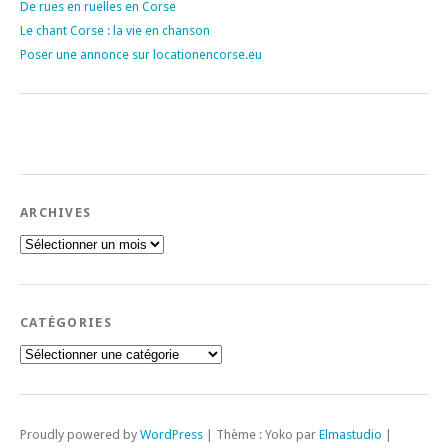
De rues en ruelles en Corse
Le chant Corse : la vie en chanson
Poser une annonce sur locationencorse.eu
ARCHIVES
Archives
CATÉGORIES
Catégories
Proudly powered by
WordPress
|
Thème : Yoko par
Elmastudio
|