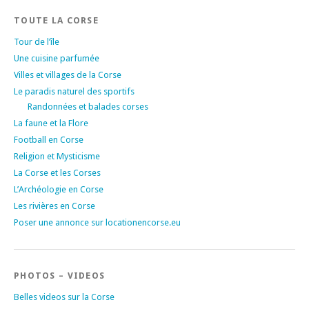
TOUTE LA CORSE
Tour de l’île
Une cuisine parfumée
Villes et villages de la Corse
Le paradis naturel des sportifs
Randonnées et balades corses
La faune et la Flore
Football en Corse
Religion et Mysticisme
La Corse et les Corses
L’Archéologie en Corse
Les rivières en Corse
Poser une annonce sur locationencorse.eu
PHOTOS – VIDEOS
Belles videos sur la Corse