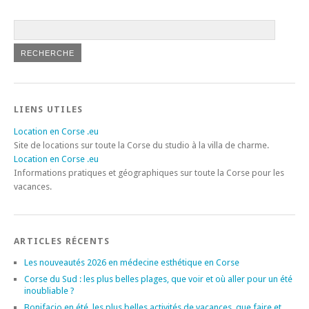
LIENS UTILES
Location en Corse .eu
Site de locations sur toute la Corse du studio à la villa de charme.
Location en Corse .eu
Informations pratiques et géographiques sur toute la Corse pour les
vacances.
ARTICLES RÉCENTS
Les nouveautés 2026 en médecine esthétique en Corse
Corse du Sud : les plus belles plages, que voir et où aller pour un été
inoubliable ?
Bonifacio en été, les plus belles activités de vacances, que faire et