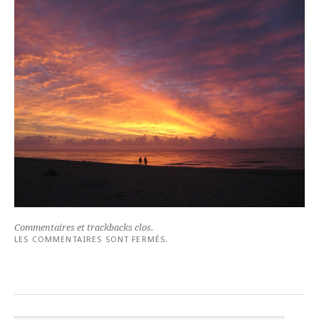
Commentaires et trackbacks clos.
LES COMMENTAIRES SONT FERMÉS.