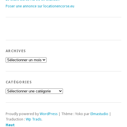
Poser une annonce sur locationencorse.eu
ARCHIVES
Archives
CATÉGORIES
Catégories
Proudly powered by
WordPress
|
Thème : Yoko par
Elmastudio
|
Traduction :
Wp Trads
.
Haut