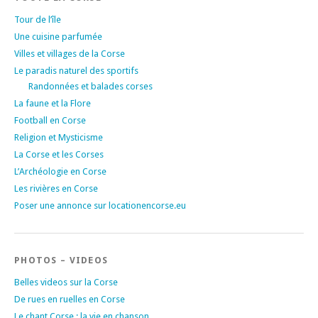
Tour de l’île
Une cuisine parfumée
Villes et villages de la Corse
Le paradis naturel des sportifs
Randonnées et balades corses
La faune et la Flore
Football en Corse
Religion et Mysticisme
La Corse et les Corses
L’Archéologie en Corse
Les rivières en Corse
Poser une annonce sur locationencorse.eu
PHOTOS – VIDEOS
Belles videos sur la Corse
De rues en ruelles en Corse
Le chant Corse : la vie en chanson