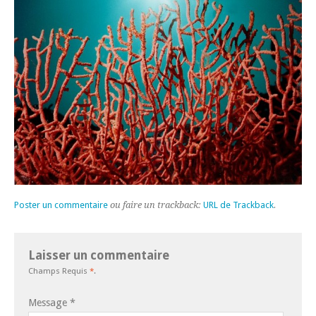
Poster un commentaire
ou faire un trackback:
URL de Trackback
.
Laisser un commentaire
Champs Requis
*
.
Message
*